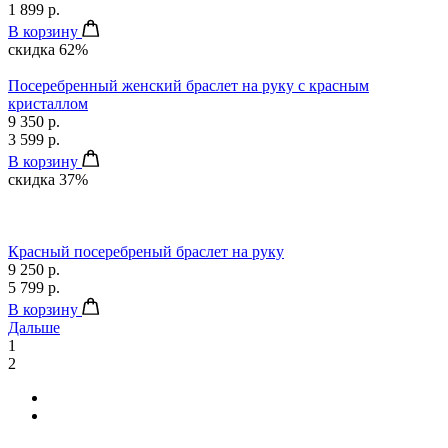
1 899 р.
В корзину
скидка 62%
Посеребренный женский браслет на руку с красным
кристаллом
9 350 р.
3 599 р.
В корзину
скидка 37%
Красный посеребреный браслет на руку
9 250 р.
5 799 р.
В корзину
Дальше
1
2