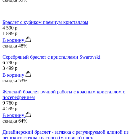
Браслет с кубиком премиум-кристаллом
4 590 р.
1 899 р.
В корзину
скидка 48%
Серебряный браслет с кристаллами Swarovski
6 790 р.
3 499 р.
В корзину
скидка 53%
Женский браслет ручной работы с красным кристаллом с
посеребрением
9 760 р.
4 599 р.
В корзину
скидка 64%
Дизайнерский браслет - затяжка с регулируемой длиной из
чешского стекла красного (матового) цвета