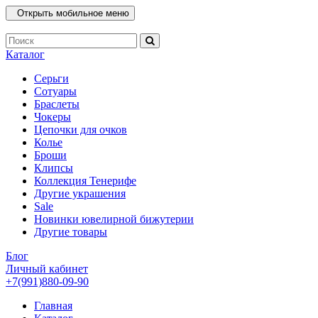
Открыть мобильное меню
Каталог
Серьги
Сотуары
Браслеты
Чокеры
Цепочки для очков
Колье
Броши
Клипсы
Коллекция Тенерифе
Другие украшения
Sale
Новинки ювелирной бижутерии
Другие товары
Блог
Личный кабинет
+7(991)880-09-90
Главная