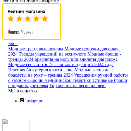
Рейтинг на Яндекс.Маркете
Блог
Модные трендовые чокеры
Модные цепочки для очков
2024
Тренды украшений на весну-лето
Модные броши -
тренды 2024
Браслеты на ногу или анклеты для пляжа
Модные серьги: топ-5 главных тенденций 2024 года
Элитная бижутерия класса люкс
Модные женские
браслеты на руку – тренды 2024
Украшения ручной работы
с камнями
Броши медицинской тематики
Стильные броши
в подарок учителям
Украшения на леске на шею
Мы в соцсетях
Instagram