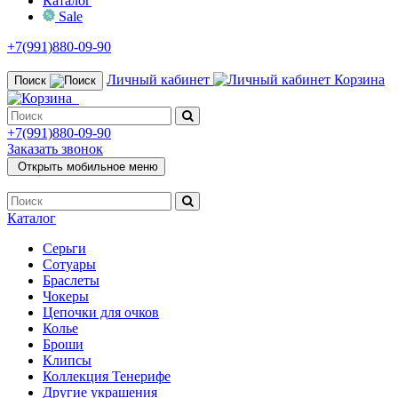
Каталог
Sale
+7(991)880-09-90
Личный кабинет
Корзина
Поиск
+7(991)880-09-90
Заказать звонок
Открыть мобильное меню
Каталог
Серьги
Сотуары
Браслеты
Чокеры
Цепочки для очков
Колье
Броши
Клипсы
Коллекция Тенерифе
Другие украшения