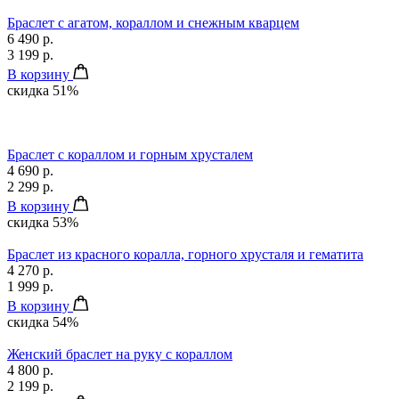
Браслет с агатом, кораллом и снежным кварцем
6 490 р.
3 199 р.
В корзину
скидка 51%
Браслет с кораллом и горным хрусталем
4 690 р.
2 299 р.
В корзину
скидка 53%
Браслет из красного коралла, горного хрусталя и гематита
4 270 р.
1 999 р.
В корзину
скидка 54%
Женский браслет на руку с кораллом
4 800 р.
2 199 р.