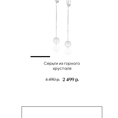
Серьги из горного
хрусталя
2 499 р.
4 490 р.