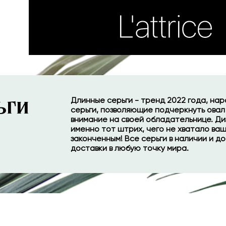
ьги
Длинные серьги - тренд 2022 года, на
серьги, позволяющие подчеркнуть овал
внимание на своей обладательнице. Ди
именно тот штрих, чего не хватало ваш
законченным! Все серьги в наличии и д
доставки в любую точку мира.