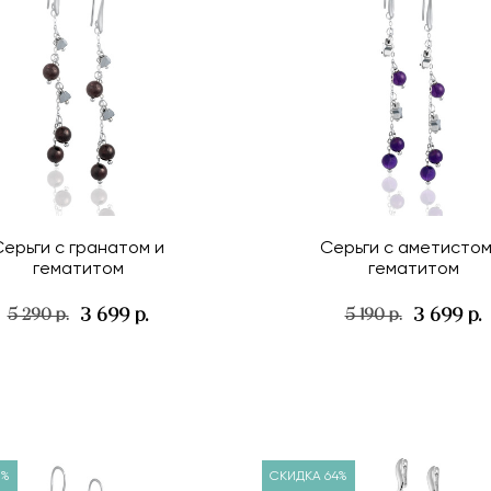
Серьги с гранатом и
Серьги с аметистом
гематитом
гематитом
3 699 р.
3 699 р.
5 290 р.
5 190 р.
9%
СКИДКА 64%