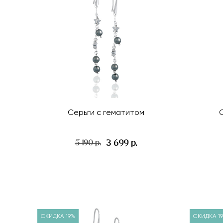
Серьги с гематитом
3 699 р.
5 190 р.
СКИДКА 19%
СКИДКА 1