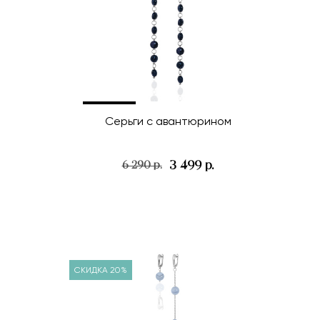
Серьги с авантюрином
3 499 р.
6 290 р.
СКИДКА 20%