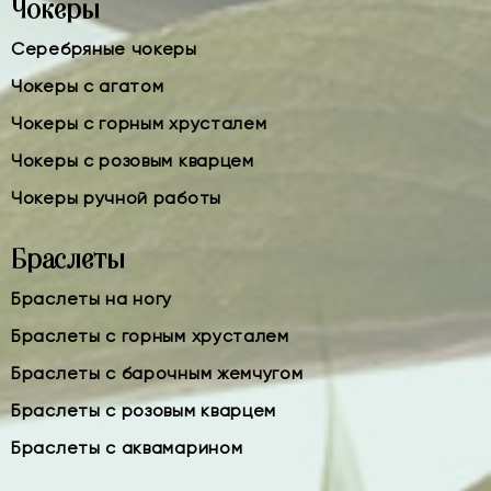
Чокеры
Серебряные чокеры
Чокеры с агатом
Чокеры с горным хрусталем
Чокеры с розовым кварцем
Чокеры ручной работы
Браслеты
Браслеты на ногу
Браслеты с горным хрусталем
Браслеты с барочным жемчугом
Браслеты с розовым кварцем
Браслеты с аквамарином