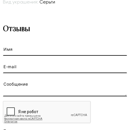
Вид украшения:
Серьги
Отзывы