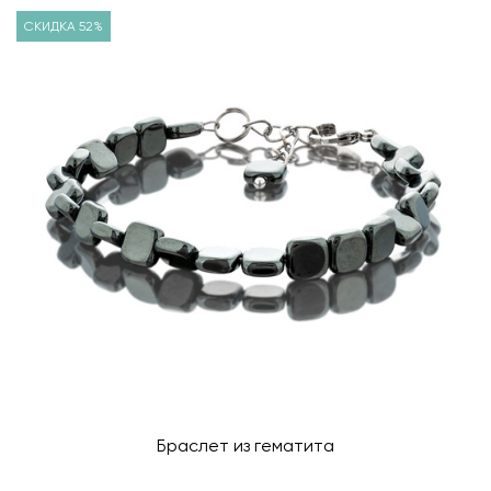
СКИДКА 52%
Браслет из гематита