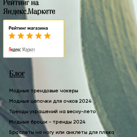
Рейтинг на
Яндекс.Маркете
Блог
Модные трендовые чокеры
Модные цепочки для очков 2024
Тренды украшений на весну-лето
Модные броши - тренды 2024
Браслеты на ногу или анклеты для пляжа