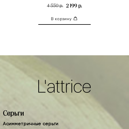
2 199 р.
4 550 р.
В корзину
Серьги
Асимметричные серьги