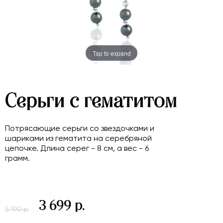
Tap to expand
Серьги с гематитом
Потрясающие серьги со звездочками и
шариками из гематита на серебряной
цепочке. Длина серег - 8 см, а вес - 6
грамм.
3 699 р.
5 190 р.