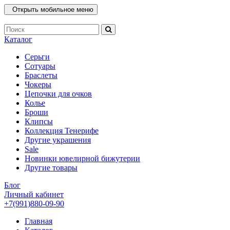
Открыть мобильное меню
Каталог
Серьги
Сотуары
Браслеты
Чокеры
Цепочки для очков
Колье
Броши
Клипсы
Коллекция Тенерифе
Другие украшения
Sale
Новинки ювелирной бижутерии
Другие товары
Блог
Личный кабинет
+7(991)880-09-90
Главная