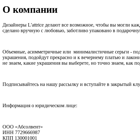
О компании
Дизайнеры L'attrice делают все возможное, чтобы вы могли каж
сделано вручную с любовью, заботливо упаковано в подарочную
Объемные, асимметричные или минималистичные серьги - подбе
украшения, подойдут прекрасно и к вечернему платью и лакон
не знаем, какие украшения вы выберете, но точно знаем, как п
Подписывайтесь на нашу рассылку и вступайте в закрытый клу
Информация о юридическом лице:
ООО «Абсолвент»
ИНН 7729666987
КПП 130001001