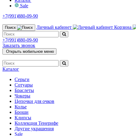
Каталог
Sale
+7(991)880-09-90
Личный кабинет
Корзина
Поиск
+7(991)880-09-90
Заказать звонок
Открыть мобильное меню
Каталог
Серьги
Сотуары
Браслеты
Чокеры
Цепочки для очков
Колье
Броши
Клипсы
Коллекция Тенерифе
Другие украшения
Sale