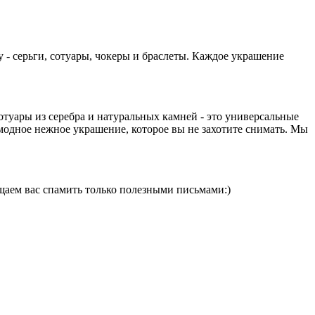
у - серьги, сотуары, чокеры и браслеты. Каждое украшение
туары из серебра и натуральных камней - это универсальные
модное нежное украшение, которое вы не захотите снимать. Мы
щаем вас спамить только полезными письмами:)