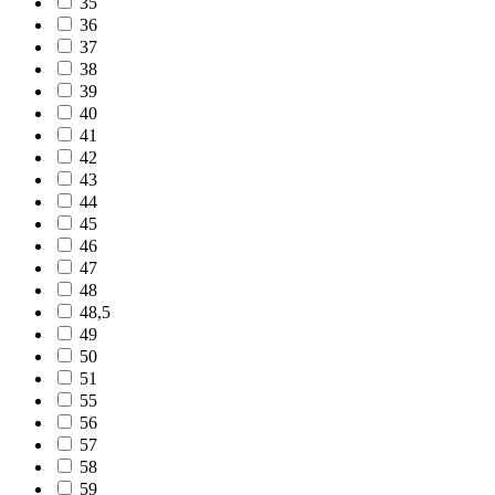
35
36
37
38
39
40
41
42
43
44
45
46
47
48
48,5
49
50
51
55
56
57
58
59