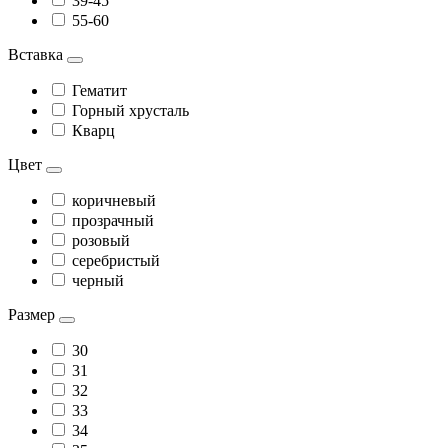
39-45
55-60
Вставка
Гематит
Горный хрусталь
Кварц
Цвет
коричневый
прозрачный
розовый
серебристый
черный
Размер
30
31
32
33
34