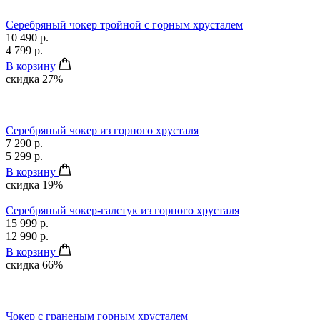
Серебряный чокер тройной с горным хрусталем
10 490 р.
4 799 р.
В корзину
скидка 27%
Серебряный чокер из горного хрусталя
7 290 р.
5 299 р.
В корзину
скидка 19%
Серебряный чокер-галстук из горного хрусталя
15 999 р.
12 990 р.
В корзину
скидка 66%
Чокер с граненым горным хрусталем