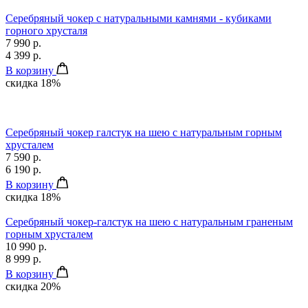
Серебряный чокер с натуральными камнями - кубиками
горного хрусталя
7 990 р.
4 399 р.
В корзину
скидка 18%
Серебряный чокер галстук на шею с натуральным горным
хрусталем
7 590 р.
6 190 р.
В корзину
скидка 18%
Серебряный чокер-галстук на шею с натуральным граненым
горным хрусталем
10 990 р.
8 999 р.
В корзину
скидка 20%