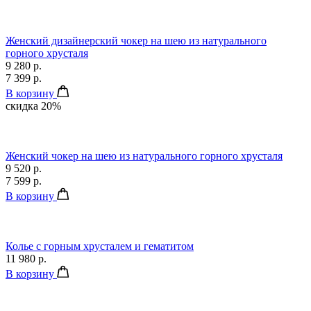
Женский дизайнерский чокер на шею из натурального
горного хрусталя
9 280 р.
7 399 р.
В корзину
скидка 20%
Женский чокер на шею из натурального горного хрусталя
9 520 р.
7 599 р.
В корзину
Колье с горным хрусталем и гематитом
11 980 р.
В корзину