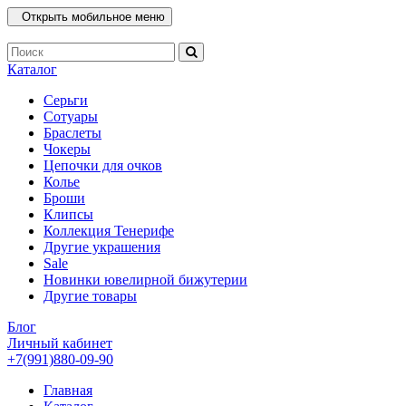
Открыть мобильное меню
Каталог
Серьги
Сотуары
Браслеты
Чокеры
Цепочки для очков
Колье
Броши
Клипсы
Коллекция Тенерифе
Другие украшения
Sale
Новинки ювелирной бижутерии
Другие товары
Блог
Личный кабинет
+7(991)880-09-90
Главная