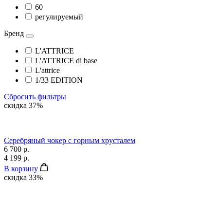
60
регулируемый
Бренд
L'ATTRICE
L'ATTRICE di base
L'attrice
1/33 EDITION
Сбросить фильтры
скидка 37%
Серебряный чокер с горным хрусталем
6 700 р.
4 199 р.
В корзину
скидка 33%