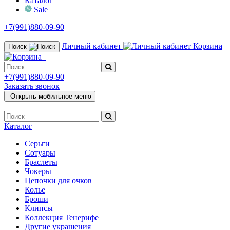
Каталог
Sale
+7(991)880-09-90
Личный кабинет
Корзина
Поиск
+7(991)880-09-90
Заказать звонок
Открыть мобильное меню
Каталог
Серьги
Сотуары
Браслеты
Чокеры
Цепочки для очков
Колье
Броши
Клипсы
Коллекция Тенерифе
Другие украшения