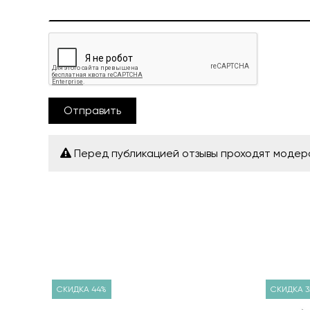
Отправить
Перед публикацией отзывы проходят моде
СКИДКА 44%
СКИДКА 3