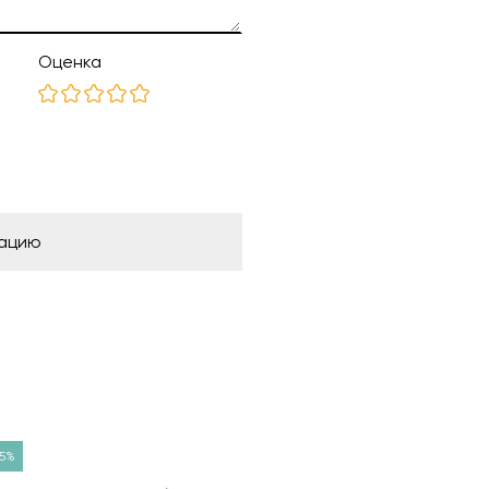
Оценка
рацию
5%