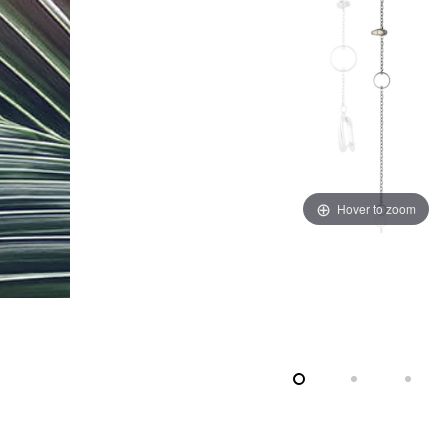
Hover to zoom