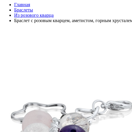
Главная
Браслеты
Из розового кварца
Браслет с розовым кварцем, аметистом, горным хрусталем