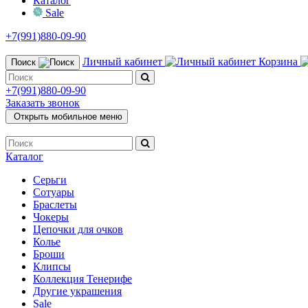
Каталог
Sale
+7(991)880-09-90
Личный кабинет
Корзина
Поиск
+7(991)880-09-90
Заказать звонок
Открыть мобильное меню
Каталог
Серьги
Сотуары
Браслеты
Чокеры
Цепочки для очков
Колье
Броши
Клипсы
Коллекция Тенерифе
Другие украшения
Sale