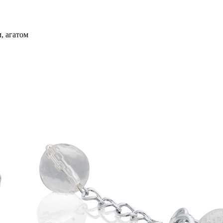
, агатом