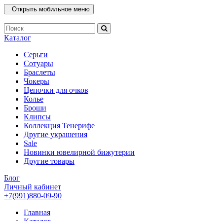
Открыть мобильное меню
Каталог
Серьги
Сотуары
Браслеты
Чокеры
Цепочки для очков
Колье
Броши
Клипсы
Коллекция Тенерифе
Другие украшения
Sale
Новинки ювелирной бижутерии
Другие товары
Блог
Личный кабинет
+7(991)880-09-90
Главная