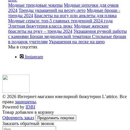
Модные трендовые чокеры
Модные цепочки для очков
2024
Тренды украшений на весну-лето
Модные броши -
тренды 2024
Браслеты на ногу или анклеты для пляжа
Модные серьги: топ-5 главных тенденций 2024 года
Элитная бижутерия класса люкс
Модные женские
браслеты на руку – тренды 2024
Украшения ручной работы
с камнями
Броши медицинской тематики
Стильные броши
в подарок учителям
Украшения на леске на шею
Мы в соцсетях
Instagram
© 2026 Интернет-магазин ювелирной бижутерии L’attrice. Все
права
защищены
.
Powered by
IDBI
Товар добавлен в корзину
Оформить заказ
Продолжить покупки
Заказать обратный звонок