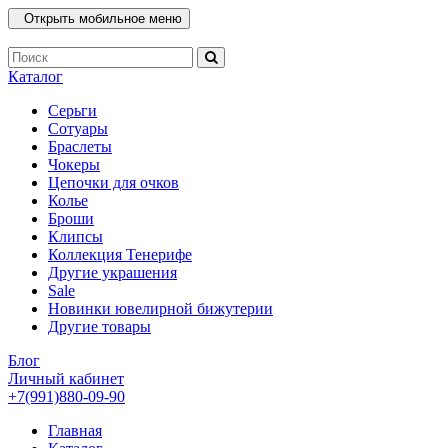
Открыть мобильное меню
Каталог
Серьги
Сотуары
Браслеты
Чокеры
Цепочки для очков
Колье
Броши
Клипсы
Коллекция Тенерифе
Другие украшения
Sale
Новинки ювелирной бижутерии
Другие товары
Блог
Личный кабинет
+7(991)880-09-90
Главная