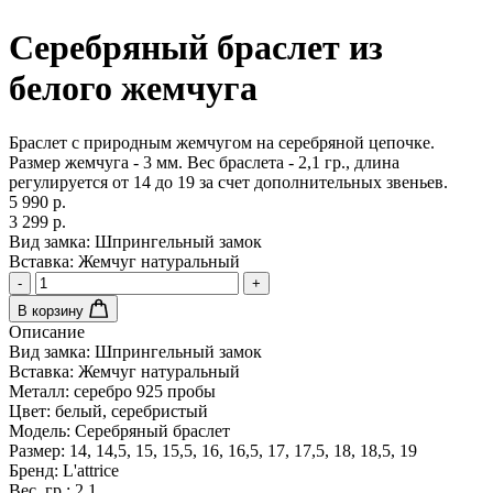
Серебряный браслет из
белого жемчуга
Браслет с природным жемчугом на серебряной цепочке.
Размер жемчуга - 3 мм. Вес браслета - 2,1 гр., длина
регулируется от 14 до 19 за счет дополнительных звеньев.
5 990 р.
3 299 р.
Вид замка:
Шпрингельный замок
Вставка:
Жемчуг натуральный
-
+
В корзину
Описание
Вид замка:
Шпрингельный замок
Вставка:
Жемчуг натуральный
Металл:
серебро 925 пробы
Цвет:
белый, серебристый
Модель:
Серебряный браслет
Размер:
14, 14,5, 15, 15,5, 16, 16,5, 17, 17,5, 18, 18,5, 19
Бренд:
L'attrice
Вес, гр.:
2.1