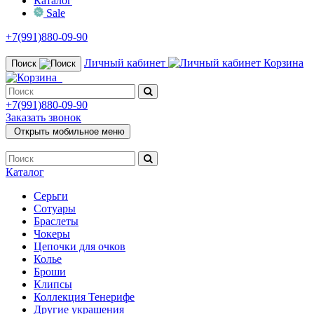
Каталог
Sale
+7(991)880-09-90
Личный кабинет
Корзина
Поиск
+7(991)880-09-90
Заказать звонок
Открыть мобильное меню
Каталог
Серьги
Сотуары
Браслеты
Чокеры
Цепочки для очков
Колье
Броши
Клипсы
Коллекция Тенерифе
Другие украшения