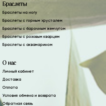
Браслеты
Браслеты на ногу
Браслеты с горным хрусталем
Браслеты с барочным жемчугом
Браслеты с розовым кварцем
Браслеты с аквамарином
О нас
Личный кабинет
Доставка
Оплата
Условия обмена и возврата
Обратная связь