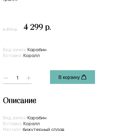
4 299 р.
6 390 р.
Вид замка:
Карабин
Вставка:
Коралл
В корзину
-
+
Описание
Вид замка:
Карабин
Вставка:
Коралл
Металл:
бижутерный сплав