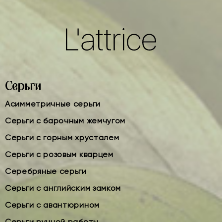
Серьги
Асимметричные серьги
Серьги с барочным жемчугом
Серьги с горным хрусталем
Серьги с розовым кварцем
Серебряные серьги
Серьги с английским замком
Серьги с авантюрином
Серьги ручной работы