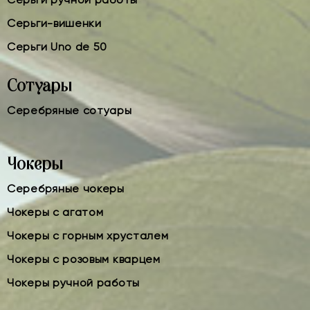
Серьги-вишенки
Серьги Uno de 50
Сотуары
Серебряные сотуары
Чокеры
Серебряные чокеры
Чокеры с агатом
Чокеры с горным хрусталем
Чокеры с розовым кварцем
Чокеры ручной работы