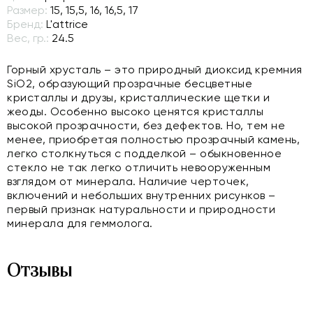
Размер:
15, 15,5, 16, 16,5, 17
Бренд:
L'attrice
Вес, гр.:
24.5
Горный хрусталь – это природный диоксид кремния
SiO2, образующий прозрачные бесцветные
кристаллы и друзы, кристаллические щетки и
жеоды. Особенно высоко ценятся кристаллы
высокой прозрачности, без дефектов. Но, тем не
менее, приобретая полностью прозрачный камень,
легко столкнуться с подделкой – обыкновенное
стекло не так легко отличить невооруженным
взглядом от минерала. Наличие черточек,
включений и небольших внутренних рисунков –
первый признак натуральности и природности
минерала для геммолога.
Отзывы