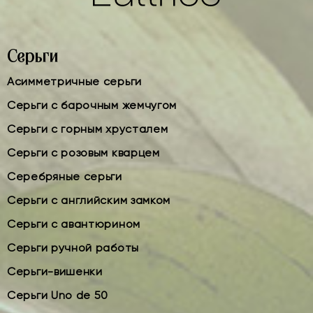
Серьги
Асимметричные серьги
Серьги с барочным жемчугом
Серьги с горным хрусталем
Серьги с розовым кварцем
Серебряные серьги
Серьги с английским замком
Серьги с авантюрином
Серьги ручной работы
Серьги-вишенки
Серьги Uno de 50