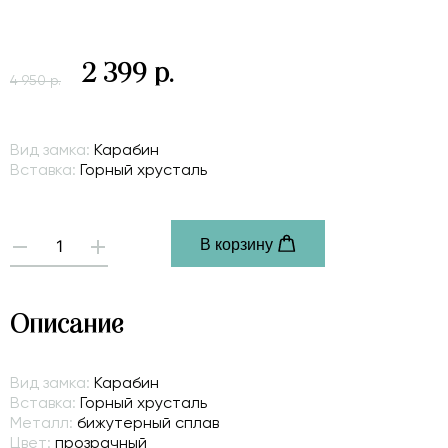
2 399 р.
4 950 р.
Вид замка:
Карабин
Вставка:
Горный хрусталь
В корзину
-
+
Описание
Вид замка:
Карабин
Вставка:
Горный хрусталь
Металл:
бижутерный сплав
Цвет:
прозрачный