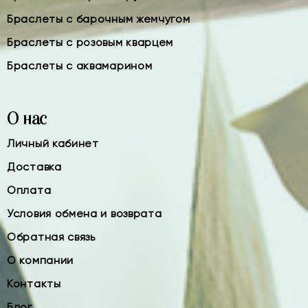
Браслеты с барочным жемчугом
Браслеты с розовым кварцем
Браслеты с аквамарином
О нас
Личный кабинет
Доставка
Оплата
Условия обмена и возврата
Обратная связь
О компании
Контакты
Блог