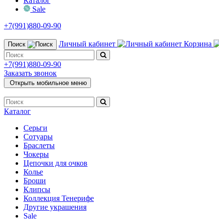
Каталог
Sale
+7(991)880-09-90
Личный кабинет
Корзина
Поиск
+7(991)880-09-90
Заказать звонок
Открыть мобильное меню
Каталог
Серьги
Сотуары
Браслеты
Чокеры
Цепочки для очков
Колье
Броши
Клипсы
Коллекция Тенерифе
Другие украшения
Sale