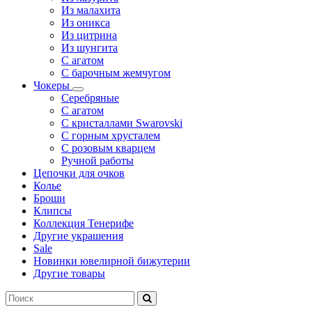
Из малахита
Из оникса
Из цитрина
Из шунгита
С агатом
С барочным жемчугом
Чокеры
Серебряные
С агатом
С кристаллами Swarovski
С горным хрусталем
С розовым кварцем
Ручной работы
Цепочки для очков
Колье
Броши
Клипсы
Коллекция Тенерифе
Другие украшения
Sale
Новинки ювелирной бижутерии
Другие товары