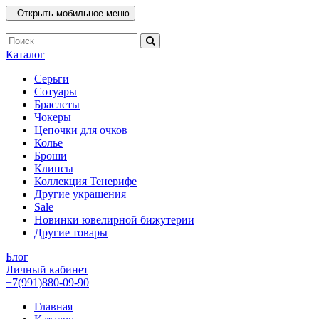
Открыть мобильное меню
Каталог
Серьги
Сотуары
Браслеты
Чокеры
Цепочки для очков
Колье
Броши
Клипсы
Коллекция Тенерифе
Другие украшения
Sale
Новинки ювелирной бижутерии
Другие товары
Блог
Личный кабинет
+7(991)880-09-90
Главная