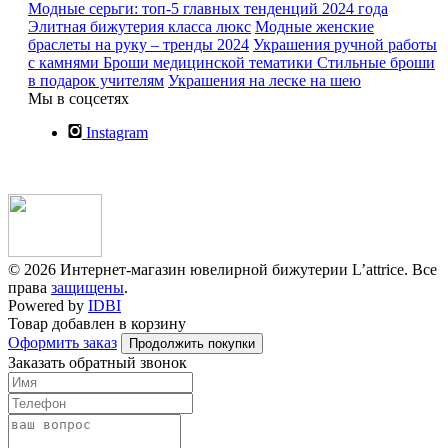
Модные серьги: топ-5 главных тенденций 2024 года
Элитная бижутерия класса люкс
Модные женские
браслеты на руку – тренды 2024
Украшения ручной работы
с камнями
Броши медицинской тематики
Стильные броши
в подарок учителям
Украшения на леске на шею
Мы в соцсетях
Instagram
© 2026 Интернет-магазин ювелирной бижутерии L’attrice. Все
права
защищены
.
Powered by
IDBI
Товар добавлен в корзину
Оформить заказ
Продолжить покупки
Заказать обратный звонок