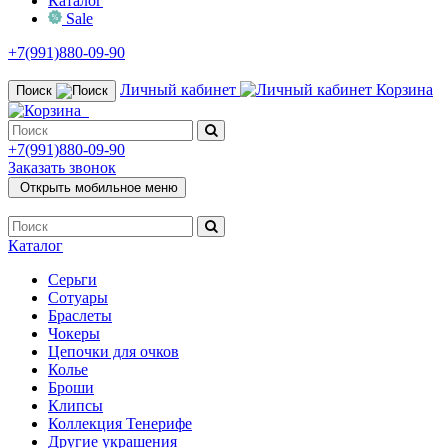
Каталог
Sale
+7(991)880-09-90
Личный кабинет
Корзина
Поиск
+7(991)880-09-90
Заказать звонок
Открыть мобильное меню
Каталог
Серьги
Сотуары
Браслеты
Чокеры
Цепочки для очков
Колье
Броши
Клипсы
Коллекция Тенерифе
Другие украшения