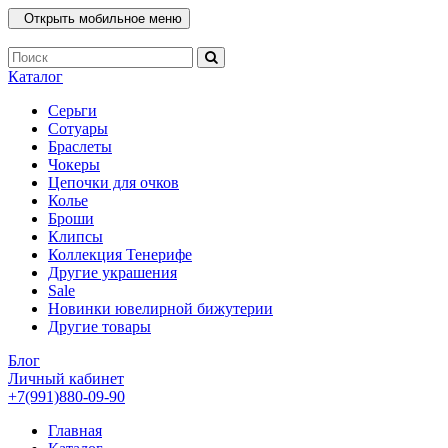
Открыть мобильное меню
Каталог
Серьги
Сотуары
Браслеты
Чокеры
Цепочки для очков
Колье
Броши
Клипсы
Коллекция Тенерифе
Другие украшения
Sale
Новинки ювелирной бижутерии
Другие товары
Блог
Личный кабинет
+7(991)880-09-90
Главная