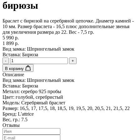
бирюзы
Браслет с бирюзой на серебряной цепочке. Диаметр камней -
10 мм. Размер браслета - 16,5 плюс дополнительные звенья
для увеличения размера до 22. Вес - 7,5 гр.
5 990 р.
1 899 р.
Вид замка:
Шпрингельный замок
Вставка:
Бирюза
-
+
В корзину
Описание
Вид замка:
Шпрингельный замок
Вставка:
Бирюза
Металл:
серебро 925 пробы
Цвет:
голубой, серебристый
Модель:
Серебряный браслет
Размер:
16,5, 17, 17,5, 18, 18,5, 19, 19,5, 20, 20,5, 21, 21,5, 22
Бренд:
L'attrice
Вес, гр.:
7.5
Отзывы