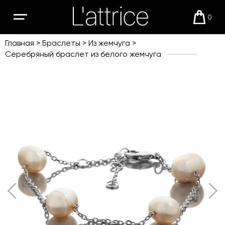
0
Открыть
Корзи
мобильное
меню
Главная
Браслеты
Из жемчуга
Серебряный браслет из белого жемчуга