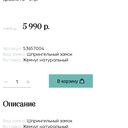
5 990 р.
7 690 р.
Артикул:
53657004
Вид замка:
Шпрингельный замок
Вставка:
Жемчуг натуральный
В корзину
-
+
Описание
Вид замка:
Шпрингельный замок
Вставка:
Жемчуг натуральный