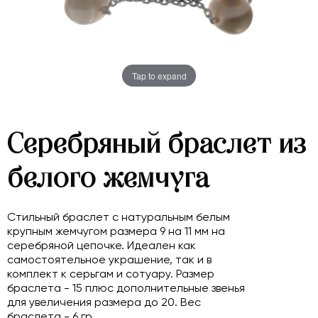
Tap to expand
Серебряный браслет из
белого жемчуга
Стильный браслет с натуральным белым
крупным жемчугом размера 9 на 11 мм на
серебряной цепочке. Идеален как
самостоятельное украшение, так и в
комплект к серьгам и сотуару. Размер
браслета - 15 плюс дополнительные звенья
для увеличения размера до 20. Вес
браслета - 6 гр.