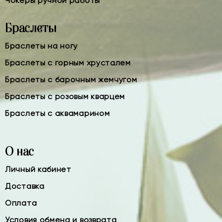
Чокеры ручной работы
Браслеты
Браслеты на ногу
Браслеты с горным хрусталем
Браслеты с барочным жемчугом
Браслеты с розовым кварцем
Браслеты с аквамарином
О нас
Личный кабинет
Доставка
Оплата
Условия обмена и возврата