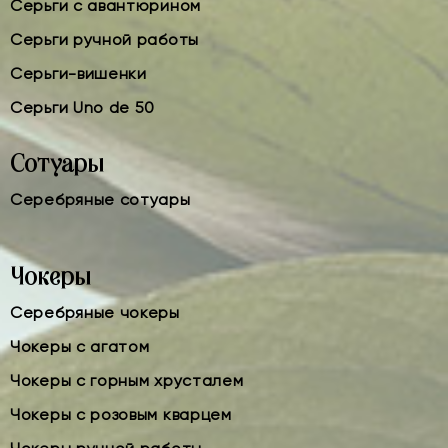
Серьги с авантюрином
Серьги ручной работы
Серьги-вишенки
Серьги Uno de 50
Сотуары
Серебряные сотуары
Чокеры
Серебряные чокеры
Чокеры с агатом
Чокеры с горным хрусталем
Чокеры с розовым кварцем