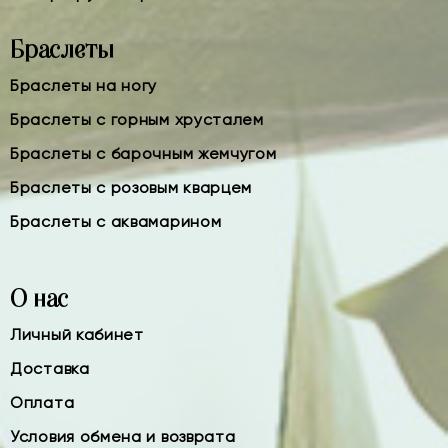
Браслеты
Браслеты на ногу
Браслеты с горным хрусталем
Браслеты с барочным жемчугом
Браслеты с розовым кварцем
Браслеты с аквамарином
О нас
Личный кабинет
Доставка
Оплата
Условия обмена и возврата