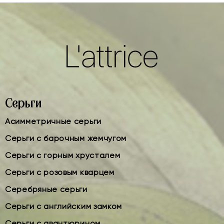
Серьги
Асимметричные серьги
Серьги с барочным жемчугом
Серьги с горным хрусталем
Серьги с розовым кварцем
Серебряные серьги
Серьги с английским замком
Серьги с авантюрином