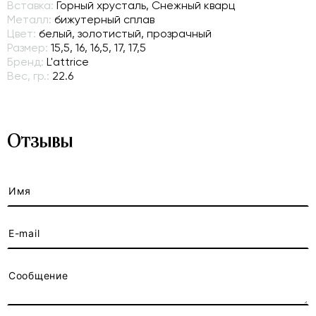
Вставка:
Горный хрусталь, Снежный кварц
Металл:
бижутерный сплав
Цвет:
белый, золотистый, прозрачный
Размер:
15,5, 16, 16,5, 17, 17,5
Бренд:
L'attrice
Вес, гр.:
22.6
Отзывы