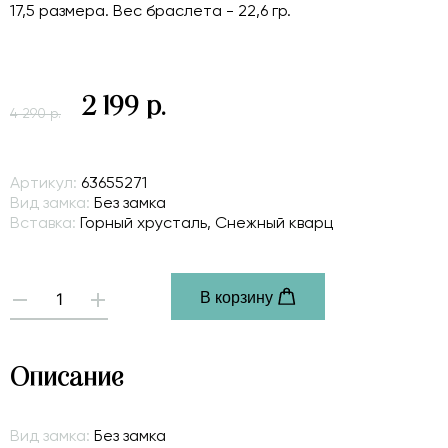
17,5 размера. Вес браслета - 22,6 гр.
2 199 р.
4 290 р.
Артикул:
63655271
Вид замка:
Без замка
Вставка:
Горный хрусталь, Снежный кварц
В корзину
-
+
Описание
Вид замка:
Без замка