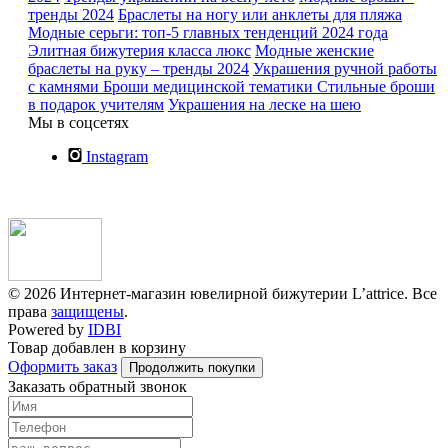
тренды 2024
Браслеты на ногу или анклеты для пляжа
Модные серьги: топ-5 главных тенденций 2024 года
Элитная бижутерия класса люкс
Модные женские
браслеты на руку – тренды 2024
Украшения ручной работы
с камнями
Броши медицинской тематики
Стильные броши
в подарок учителям
Украшения на леске на шею
Мы в соцсетях
Instagram
© 2026 Интернет-магазин ювелирной бижутерии L’attrice. Все
права
защищены
.
Powered by
IDBI
Товар добавлен в корзину
Оформить заказ
Продолжить покупки
Заказать обратный звонок