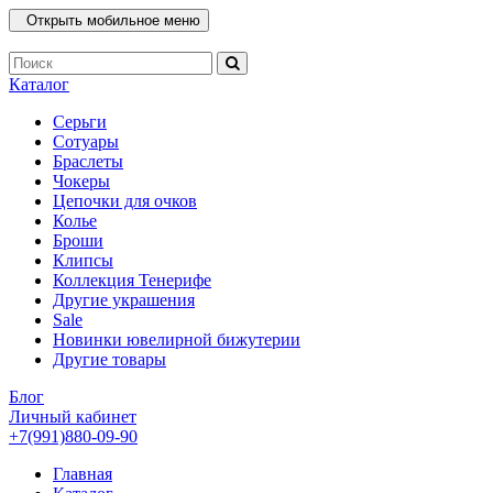
Открыть мобильное меню
Каталог
Серьги
Сотуары
Браслеты
Чокеры
Цепочки для очков
Колье
Броши
Клипсы
Коллекция Тенерифе
Другие украшения
Sale
Новинки ювелирной бижутерии
Другие товары
Блог
Личный кабинет
+7(991)880-09-90
Главная