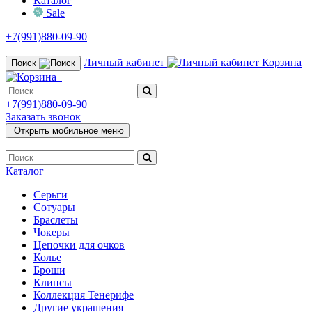
Каталог
Sale
+7(991)880-09-90
Личный кабинет
Корзина
Поиск
+7(991)880-09-90
Заказать звонок
Открыть мобильное меню
Каталог
Серьги
Сотуары
Браслеты
Чокеры
Цепочки для очков
Колье
Броши
Клипсы
Коллекция Тенерифе
Другие украшения