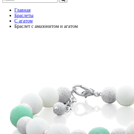
Главная
Браслеты
С агатом
Браслет с амазонитом и агатом