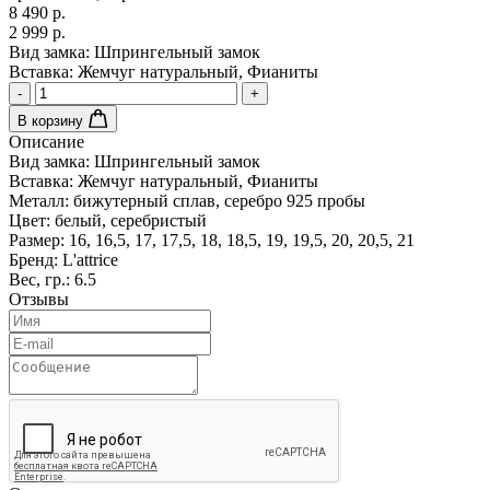
8 490 р.
2 999 р.
Вид замка:
Шпрингельный замок
Вставка:
Жемчуг натуральный, Фианиты
-
+
В корзину
Описание
Вид замка:
Шпрингельный замок
Вставка:
Жемчуг натуральный, Фианиты
Металл:
бижутерный сплав, серебро 925 пробы
Цвет:
белый, серебристый
Размер:
16, 16,5, 17, 17,5, 18, 18,5, 19, 19,5, 20, 20,5, 21
Бренд:
L'attrice
Вес, гр.:
6.5
Отзывы