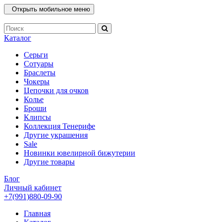
Открыть мобильное меню
Каталог
Серьги
Сотуары
Браслеты
Чокеры
Цепочки для очков
Колье
Броши
Клипсы
Коллекция Тенерифе
Другие украшения
Sale
Новинки ювелирной бижутерии
Другие товары
Блог
Личный кабинет
+7(991)880-09-90
Главная