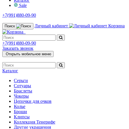
Каталог
Sale
+7(991)880-09-90
Личный кабинет
Корзина
Поиск
+7(991)880-09-90
Заказать звонок
Открыть мобильное меню
Каталог
Серьги
Сотуары
Браслеты
Чокеры
Цепочки для очков
Колье
Броши
Клипсы
Коллекция Тенерифе
Другие украшения