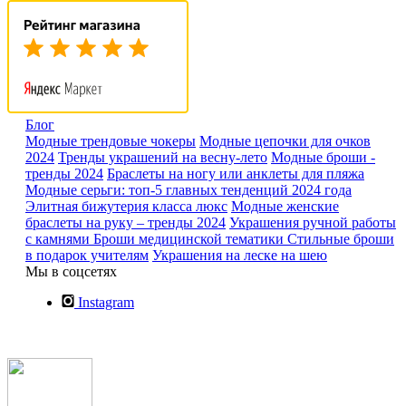
Блог
Модные трендовые чокеры
Модные цепочки для очков
2024
Тренды украшений на весну-лето
Модные броши -
тренды 2024
Браслеты на ногу или анклеты для пляжа
Модные серьги: топ-5 главных тенденций 2024 года
Элитная бижутерия класса люкс
Модные женские
браслеты на руку – тренды 2024
Украшения ручной работы
с камнями
Броши медицинской тематики
Стильные броши
в подарок учителям
Украшения на леске на шею
Мы в соцсетях
Instagram