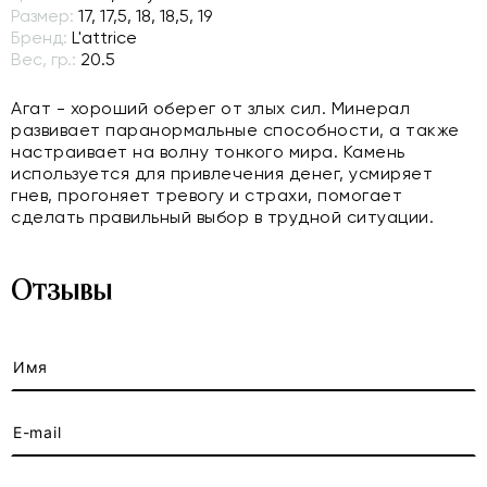
Размер:
17, 17,5, 18, 18,5, 19
Бренд:
L'attrice
Вес, гр.:
20.5
Агат - хороший оберег от злых сил. Минерал
развивает паранормальные способности, а также
настраивает на волну тонкого мира. Камень
используется для привлечения денег, усмиряет
гнев, прогоняет тревогу и страхи, помогает
сделать правильный выбор в трудной ситуации.
Отзывы