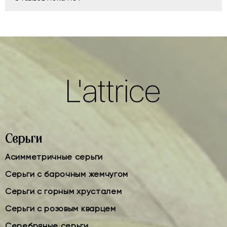
Серьги
Асимметричные серьги
Серьги с барочным жемчугом
Серьги с горным хрусталем
Серьги с розовым кварцем
Серебряные серьги