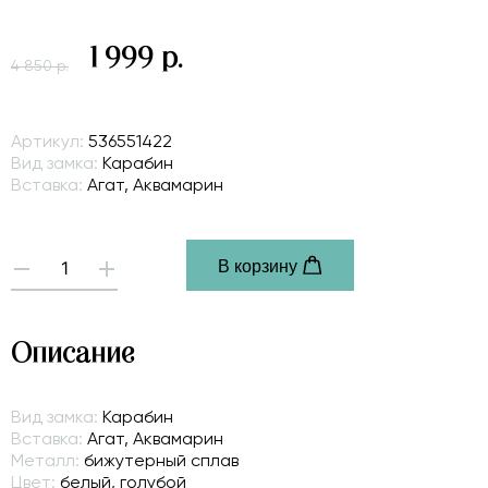
1 999 р.
4 850 р.
Артикул:
536551422
Вид замка:
Карабин
Вставка:
Агат, Аквамарин
В корзину
-
+
Описание
Вид замка:
Карабин
Вставка:
Агат, Аквамарин
Металл:
бижутерный сплав
Цвет:
белый, голубой