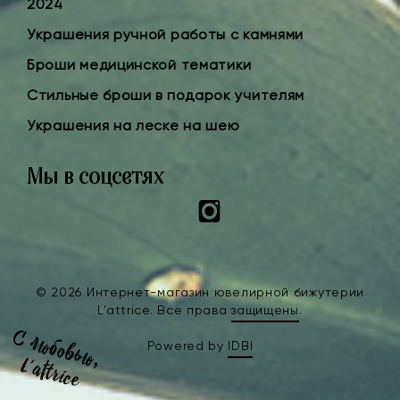
2024
Украшения ручной работы с камнями
Броши медицинской тематики
Стильные броши в подарок учителям
Украшения на леске на шею
Мы в соцсетях
Instagram
© 2026 Интернет-магазин ювелирной бижутерии
L’attrice. Все права
защищены
.
Powered by
IDBI