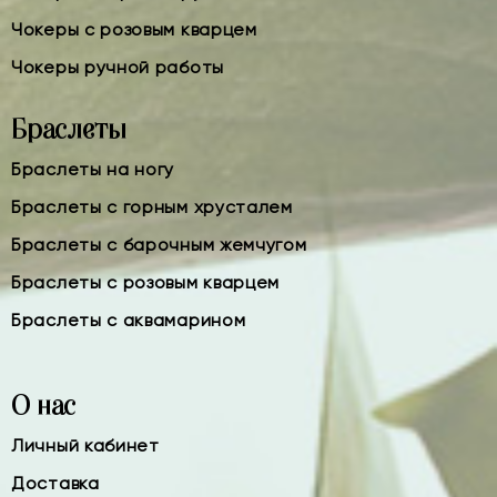
Чокеры с розовым кварцем
Чокеры ручной работы
Браслеты
Браслеты на ногу
Браслеты с горным хрусталем
Браслеты с барочным жемчугом
Браслеты с розовым кварцем
Браслеты с аквамарином
О нас
Личный кабинет
Доставка