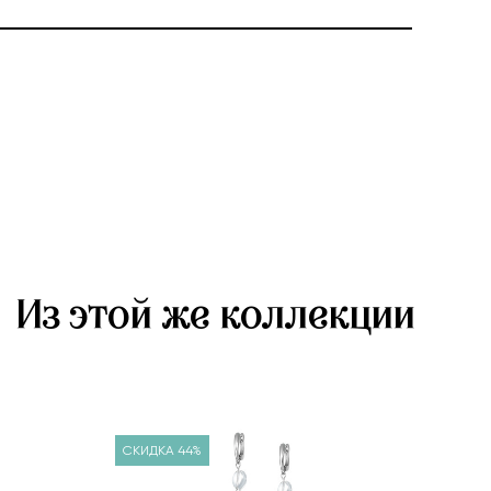
Из этой же коллекции
СКИ
СКИДКА 44%