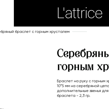
бряный браслет с горным хрусталем
Серебряны
горным хр
Браслет на руку с горным
10*5 мм на серебряной цепо
дополнительные звенья для
браслета - 2,3 гр.