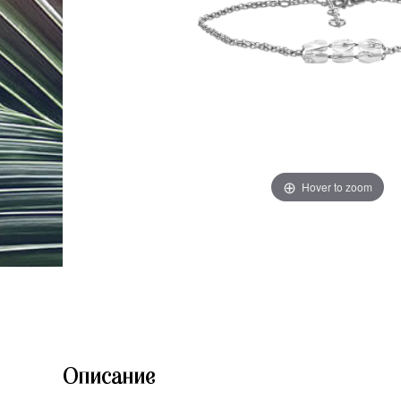
Hover to zoom
Описание