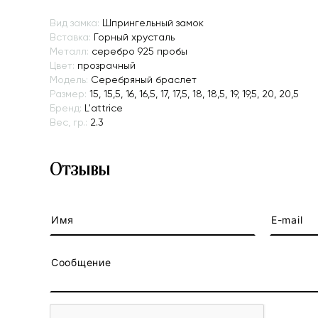
Вид замка:
Шпрингельный замок
Вставка:
Горный хрусталь
Металл:
серебро 925 пробы
Цвет:
прозрачный
Модель:
Серебряный браслет
Размер:
15, 15,5, 16, 16,5, 17, 17,5, 18, 18,5, 19, 19,5, 20, 20,5
Бренд:
L'attrice
Вес, гр.:
2.3
Отзывы