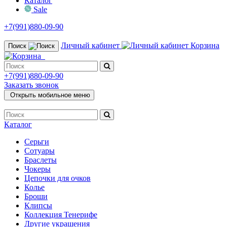
Каталог
Sale
+7(991)880-09-90
Личный кабинет
Корзина
Поиск
+7(991)880-09-90
Заказать звонок
Открыть мобильное меню
Каталог
Серьги
Сотуары
Браслеты
Чокеры
Цепочки для очков
Колье
Броши
Клипсы
Коллекция Тенерифе
Другие украшения