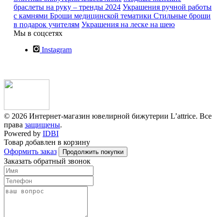
браслеты на руку – тренды 2024
Украшения ручной работы
с камнями
Броши медицинской тематики
Стильные броши
в подарок учителям
Украшения на леске на шею
Мы в соцсетях
Instagram
© 2026 Интернет-магазин ювелирной бижутерии L’attrice. Все
права
защищены
.
Powered by
IDBI
Товар добавлен в корзину
Оформить заказ
Продолжить покупки
Заказать обратный звонок