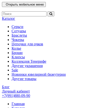
Открыть мобильное меню
Каталог
Серьги
Сотуары
Браслеты
Чокеры
Цепочки для очков
Колье
Броши
Клипсы
Коллекция Тенерифе
Другие украшения
Sale
Новинки ювелирной бижутерии
Другие товары
Блог
Личный кабинет
+7(991)880-09-90
Главная