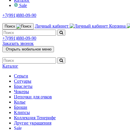
Каталог
Sale
+7(991)880-09-90
Личный кабинет
Корзина
Поиск
+7(991)880-09-90
Заказать звонок
Открыть мобильное меню
Каталог
Серьги
Сотуары
Браслеты
Чокеры
Цепочки для очков
Колье
Броши
Клипсы
Коллекция Тенерифе
Другие украшения
Sale