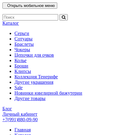
Открыть мобильное меню
Каталог
Серьги
Сотуары
Браслеты
Чокеры
Цепочки для очков
Колье
Броши
Клипсы
Коллекция Тенерифе
Другие украшения
Sale
Новинки ювелирной бижутерии
Другие товары
Блог
Личный кабинет
+7(991)880-09-90
Главная