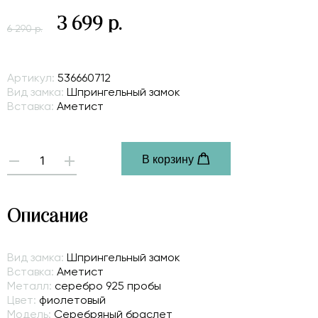
3 699 р.
6 290 р.
Артикул:
536660712
Вид замка:
Шпрингельный замок
Вставка:
Аметист
В корзину
-
+
Описание
Вид замка:
Шпрингельный замок
Вставка:
Аметист
Металл:
серебро 925 пробы
Цвет:
фиолетовый
Модель:
Серебряный браслет