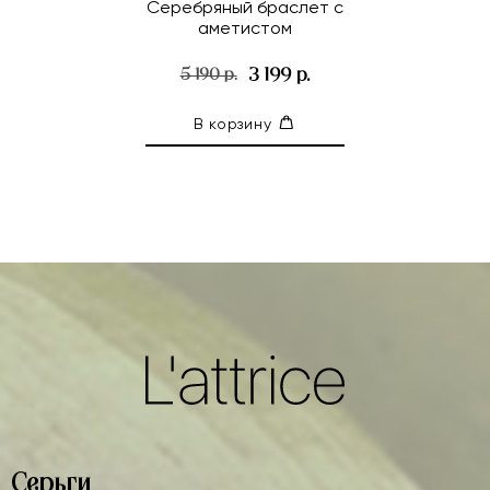
Серебряный браслет с
аметистом
3 199 р.
5 190 р.
В корзину
Серьги