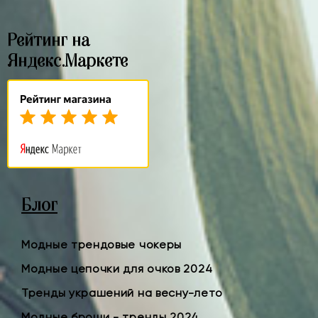
Рейтинг на
Яндекс.Маркете
Блог
Модные трендовые чокеры
Модные цепочки для очков 2024
Тренды украшений на весну-лето
Модные броши - тренды 2024