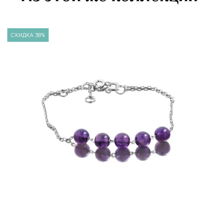
СКИДКА 38%