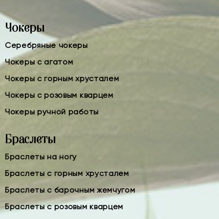
Чокеры
Серебряные чокеры
Чокеры с агатом
Чокеры с горным хрусталем
Чокеры с розовым кварцем
Чокеры ручной работы
Браслеты
Браслеты на ногу
Браслеты с горным хрусталем
Браслеты с барочным жемчугом
Браслеты с розовым кварцем