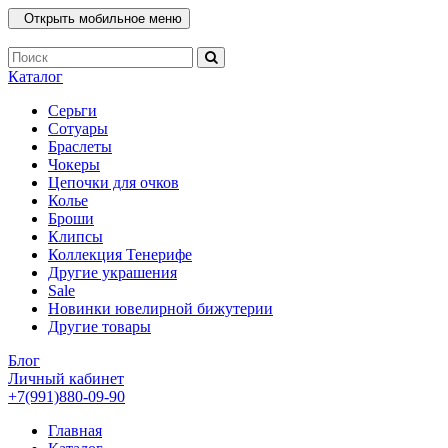
Открыть мобильное меню
Каталог
Серьги
Сотуары
Браслеты
Чокеры
Цепочки для очков
Колье
Броши
Клипсы
Коллекция Тенерифе
Другие украшения
Sale
Новинки ювелирной бижутерии
Другие товары
Блог
Личный кабинет
+7(991)880-09-90
Главная