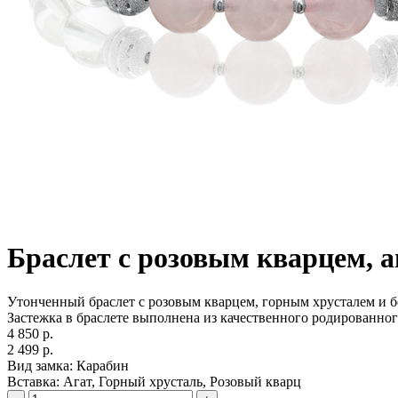
Браслет с розовым кварцем, 
Утонченный браслет с розовым кварцем, горным хрусталем и бе
Застежка в браслете выполнена из качественного родированного
4 850 р.
2 499 р.
Вид замка:
Карабин
Вставка:
Агат, Горный хрусталь, Розовый кварц