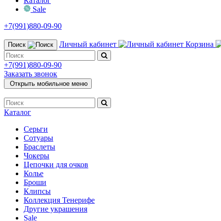
Каталог
Sale
+7(991)880-09-90
Личный кабинет
Корзина
Поиск
+7(991)880-09-90
Заказать звонок
Открыть мобильное меню
Каталог
Серьги
Сотуары
Браслеты
Чокеры
Цепочки для очков
Колье
Броши
Клипсы
Коллекция Тенерифе
Другие украшения
Sale