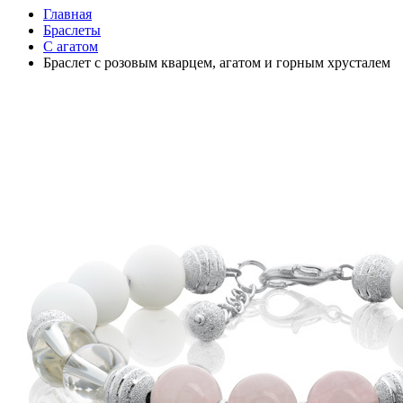
Главная
Браслеты
С агатом
Браслет с розовым кварцем, агатом и горным хрусталем