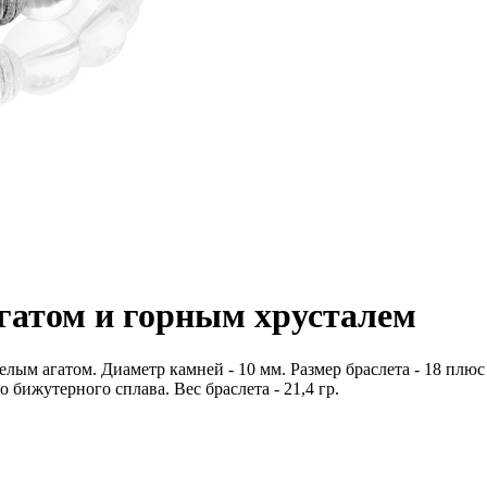
агатом и горным хрусталем
лым агатом. Диаметр камней - 10 мм. Размер браслета - 18 плюс
 бижутерного сплава. Вес браслета - 21,4 гр.