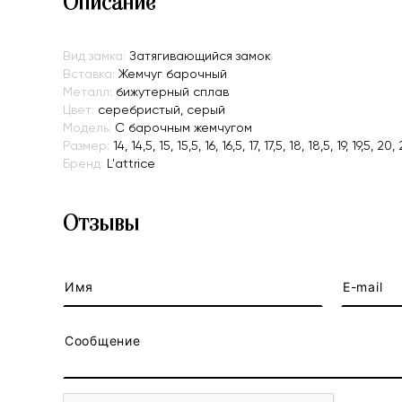
Описание
Вид замка:
Затягивающийся замок
Вставка:
Жемчуг барочный
Металл:
бижутерный сплав
Цвет:
серебристый, серый
Модель:
С барочным жемчугом
Размер:
14, 14,5, 15, 15,5, 16, 16,5, 17, 17,5, 18, 18,5, 19, 19,5, 20
Бренд:
L'attrice
Отзывы