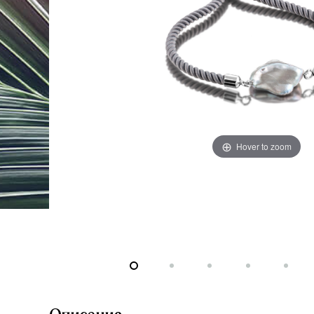
Hover to zoom