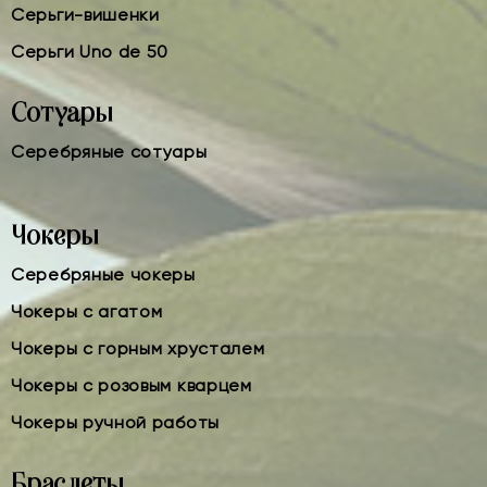
Серьги-вишенки
Серьги Uno de 50
Сотуары
Серебряные сотуары
Чокеры
Серебряные чокеры
Чокеры с агатом
Чокеры с горным хрусталем
Чокеры с розовым кварцем
Чокеры ручной работы
Браслеты