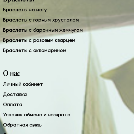
Браслеты на ногу
Браслеты с горным хрусталем
Браслеты с барочным жемчугом
Браслеты с розовым кварцем
Браслеты с аквамарином
О нас
Личный кабинет
Доставка
Оплата
Условия обмена и возврата
Обратная связь