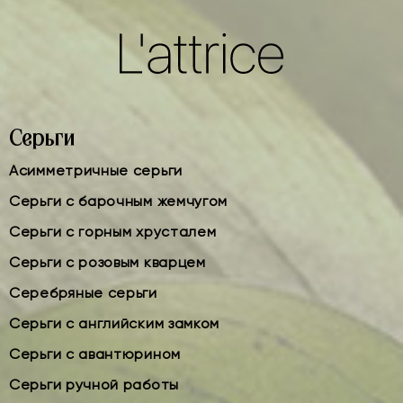
Серьги
Асимметричные серьги
Серьги с барочным жемчугом
Серьги с горным хрусталем
Серьги с розовым кварцем
Серебряные серьги
Серьги с английским замком
Серьги с авантюрином
Серьги ручной работы