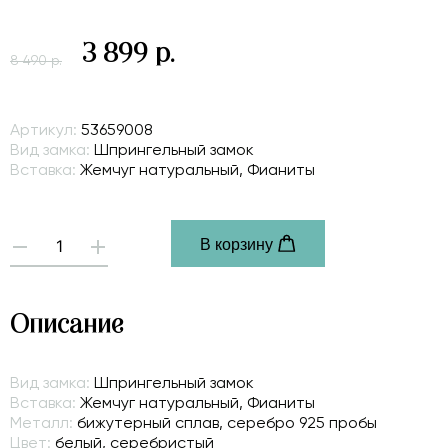
3 899 р.
8 490 р.
Артикул:
53659008
Вид замка:
Шпрингельный замок
Вставка:
Жемчуг натуральный, Фианиты
В корзину
-
+
Описание
Вид замка:
Шпрингельный замок
Вставка:
Жемчуг натуральный, Фианиты
Металл:
бижутерный сплав, серебро 925 пробы
Цвет:
белый, серебристый