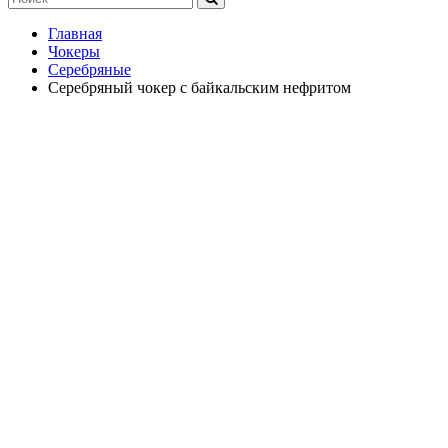
Главная
Чокеры
Серебряные
Серебряный чокер с байкальским нефритом