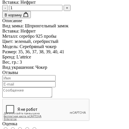
Вставка:
Нефрит
-
+
В корзину
Описание
Вид замка:
Шпрингельный замок
Вставка:
Нефрит
Металл:
серебро 925 пробы
Цвет:
зеленый, серебристый
Модель:
Серебряный чокер
Размер:
35, 36, 37, 38, 39, 40, 41
Бренд:
L'attrice
Вес, гр.:
3
Вид украшения:
Чокер
Отзывы
Оценка