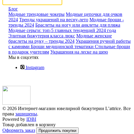
Блог
Модные трендовые чокеры
Модные цепочки для очков
2024
Тренды украшений на весну-лето
Модные броши -
тренды 2024
Браслеты на ногу или анклеты для пляжа
Модные серьги: топ-5 главных тенденций 2024 года
Элитная бижутерия класса люкс
Модные женские
браслеты на руку – тренды 2024
Украшения ручной работы
с камнями
Броши медицинской тематики
Стильные броши
в подарок учителям
Украшения на леске на шею
Мы в соцсетях
Instagram
© 2026 Интернет-магазин ювелирной бижутерии L’attrice. Все
права
защищены
.
Powered by
IDBI
Товар добавлен в корзину
Оформить заказ
Продолжить покупки