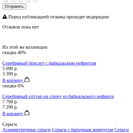
Отправить
Перед публикацией отзывы проходят модерацию
Отзывов пока нет
Из этой же коллекции
скидка 40%
Серебряный браслет с байкальским нефритом
5 690 р.
3 399 р.
В корзину
скидка 6%
Серебряный сотуар на спину из байкальского нефрита
7 790 р.
7 290 р.
В корзину
Серьги
Асимметричные серьги
Серьги с барочным жемчугом
Серьги