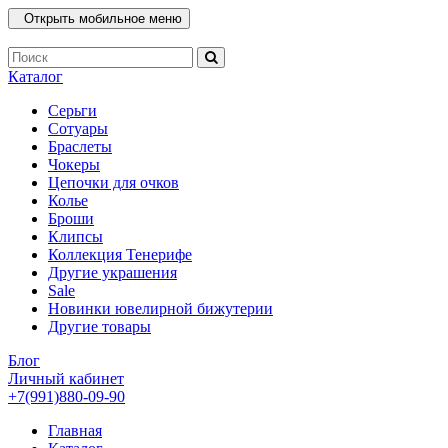
Открыть мобильное меню
Каталог
Серьги
Сотуары
Браслеты
Чокеры
Цепочки для очков
Колье
Броши
Клипсы
Коллекция Тенерифе
Другие украшения
Sale
Новинки ювелирной бижутерии
Другие товары
Блог
Личный кабинет
+7(991)880-09-90
Главная