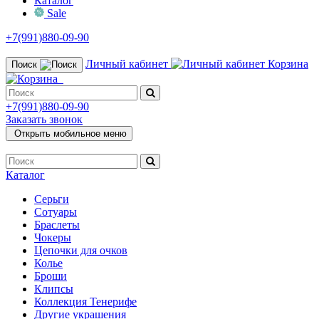
Каталог
Sale
+7(991)880-09-90
Личный кабинет
Корзина
Поиск
+7(991)880-09-90
Заказать звонок
Открыть мобильное меню
Каталог
Серьги
Сотуары
Браслеты
Чокеры
Цепочки для очков
Колье
Броши
Клипсы
Коллекция Тенерифе
Другие украшения