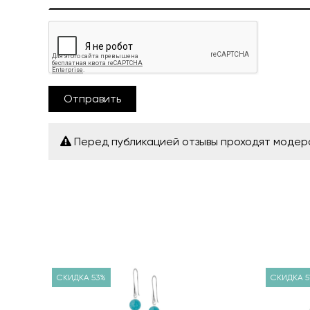
Отправить
Перед публикацией отзывы проходят моде
СКИДКА 53%
СКИДКА 5