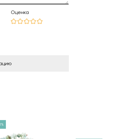
Оценка
рацию
1%