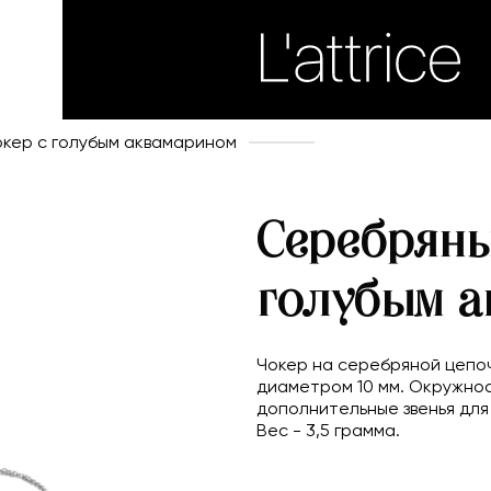
кер с голубым аквамарином
Серебряны
голубым а
Чокер на серебряной цепо
диаметром 10 мм. Окружнос
дополнительные звенья для
Вес - 3,5 грамма.