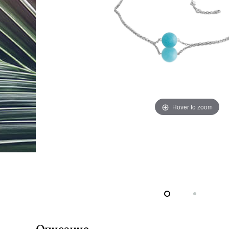
Hover to zoom