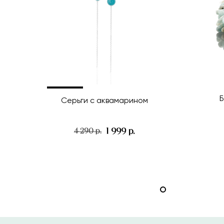
Б
Серьги с аквамарином
1 999 р.
4 290 р.