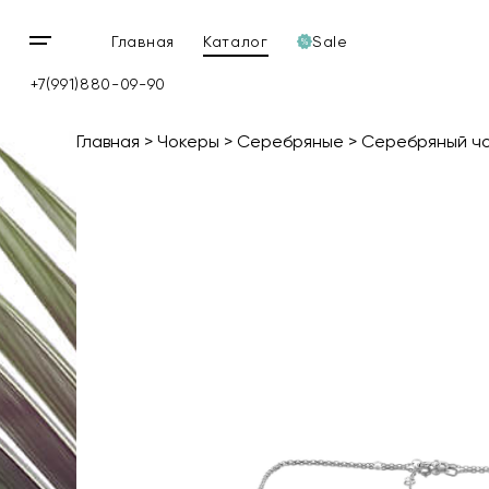
Главная
Каталог
Sale
Открыть
мобильное
+7(991)880-09-90
меню
Главная
Чокеры
Серебряные
Серебряный чо