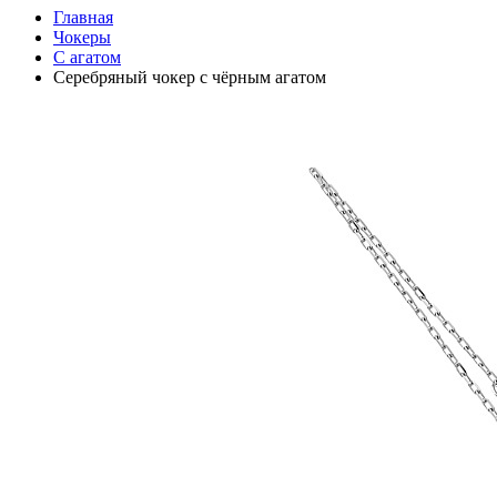
Главная
Чокеры
С агатом
Серебряный чокер с чёрным агатом