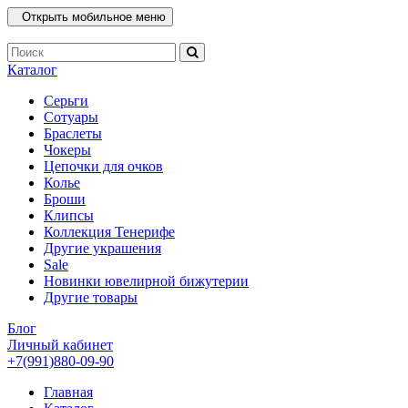
Открыть мобильное меню
Каталог
Серьги
Сотуары
Браслеты
Чокеры
Цепочки для очков
Колье
Броши
Клипсы
Коллекция Тенерифе
Другие украшения
Sale
Новинки ювелирной бижутерии
Другие товары
Блог
Личный кабинет
+7(991)880-09-90
Главная