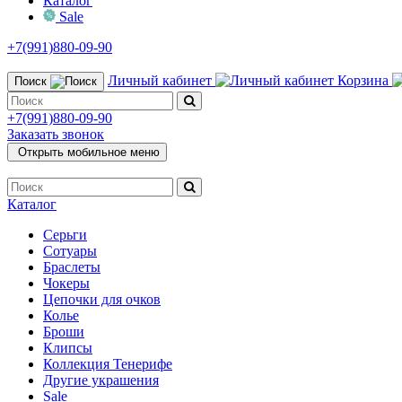
Каталог
Sale
+7(991)880-09-90
Личный кабинет
Корзина
Поиск
+7(991)880-09-90
Заказать звонок
Открыть мобильное меню
Каталог
Серьги
Сотуары
Браслеты
Чокеры
Цепочки для очков
Колье
Броши
Клипсы
Коллекция Тенерифе
Другие украшения
Sale