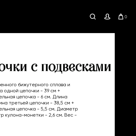
0
Поиск
Личный
Корзи
кабинет
очки с подвесками
венного бижутерного сплава и
а одной цепочки - 39 см +
ьная цепочка - 6 см. Длина
ина третьей цепочки - 38,5 см +
льная цепочка - 5,5 см. Диаметр
р кулона-монетки - 2,6 см. Вес -