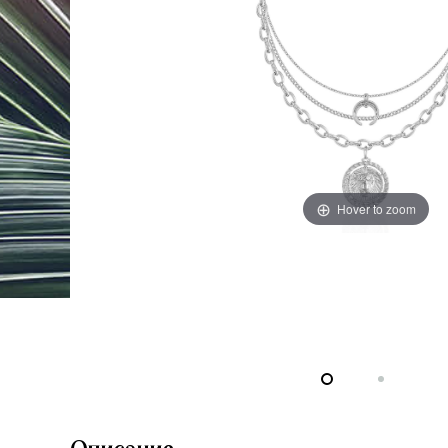
Hover to zoom