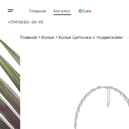
Главная
Каталог
Sale
Открыть
мобильное
+7(991)880-09-90
меню
Главная
Колье
Колье Цепочки с подвесками