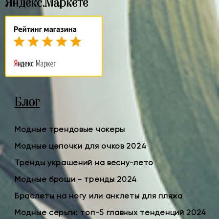
Яндекс.Маркете
Блог
Модные трендовые чокеры
Модные цепочки для очков 2024
Тренды украшений на весну-лето
Модные броши - тренды 2024
Браслеты на ногу или анклеты для пляжа
Модные серьги: топ-5 главных тенденций 2024