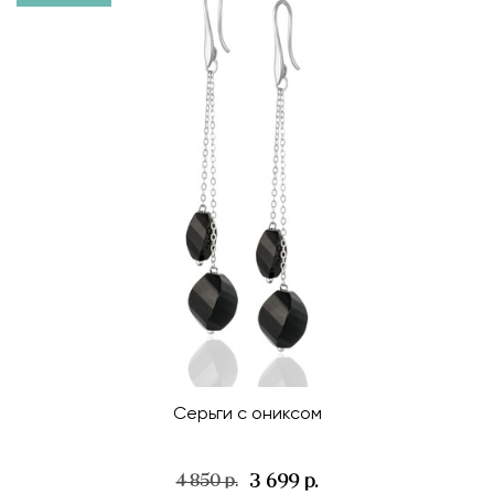
Серьги с ониксом
3 699 р.
4 850 р.