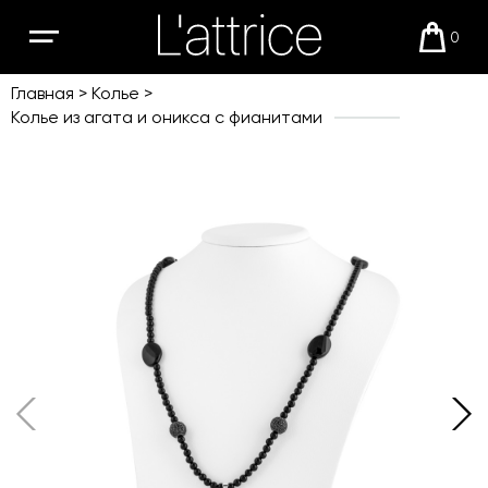
0
Открыть
Корзи
мобильное
меню
Главная
Колье
Колье из агата и оникса с фианитами