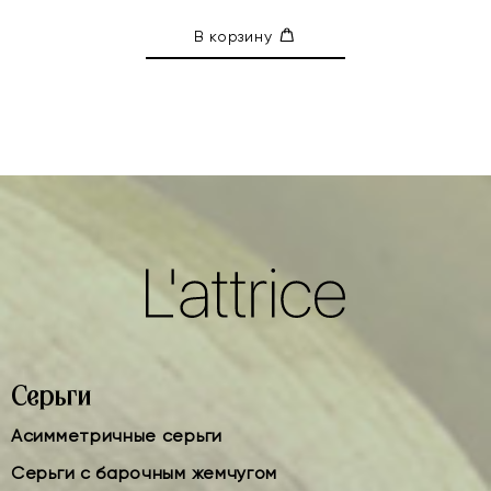
В корзину
Серьги
Асимметричные серьги
Серьги с барочным жемчугом