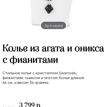
Tap to expand
Колье из агата и оникса
с фианитами
Стильное колье с кристаллом Swarovski,
фианитами, ониксом и агатом. Колье длиной
64 см, а весом 34 грамма.
3 799 р.