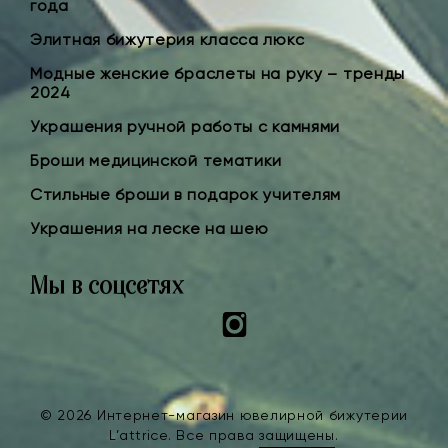
года
Элитная бижутерия класса люкс
Модные женские браслеты на руку – тренды
2024
Украшения ручной работы с камнями
Броши медицинской тематики
Стильные броши в подарок учителям
Украшения на леске на шею
Мы в соцсетях
Instagram
© 2026 Интернет-магазин ювелирной бижутерии
L’attrice. Все права
защищены
.