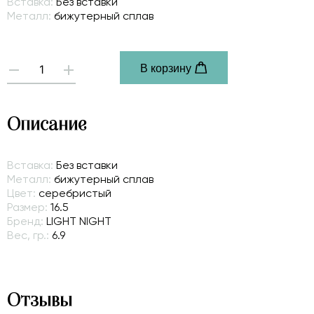
Вставка:
Без вставки
Металл:
бижутерный сплав
В корзину
-
+
Описание
Вставка:
Без вставки
Металл:
бижутерный сплав
Цвет:
серебристый
Размер:
16.5
Бренд:
LIGHT NIGHT
Вес, гр.:
6.9
Отзывы