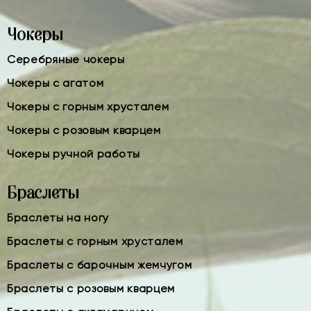
Чокеры
Серебряные чокеры
Чокеры с агатом
Чокеры с горным хрусталем
Чокеры с розовым кварцем
Чокеры ручной работы
Браслеты
Браслеты на ногу
Браслеты с горным хрусталем
Браслеты с барочным жемчугом
Браслеты с розовым кварцем