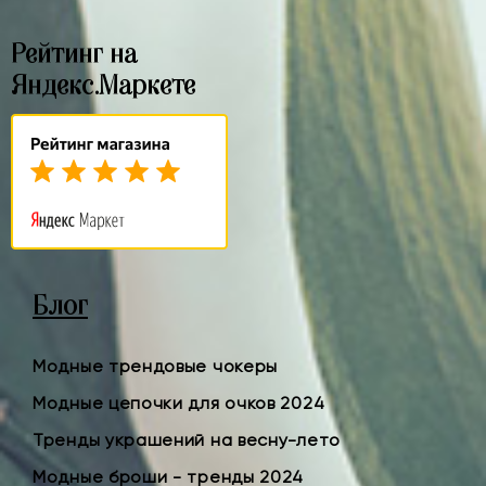
Рейтинг на
Яндекс.Маркете
Блог
Модные трендовые чокеры
Модные цепочки для очков 2024
Тренды украшений на весну-лето
Модные броши - тренды 2024