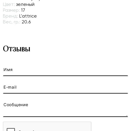
Цвет:
зеленый
Размер:
17
Бренд:
L'attrice
Вес, гр.:
20.6
Отзывы