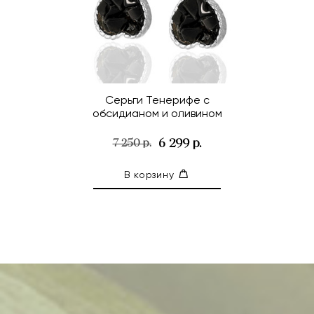
Серьги Тенерифе с
обсидианом и оливином
6 299 р.
7 250 р.
В корзину