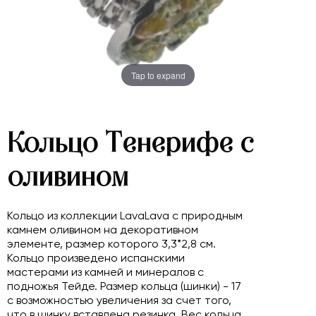
Tap to expand
Кольцо Тенерифе с
оливином
Кольцо из коллекции LavaLava с природным
камнем оливином на декоративном
элементе, размер которого 3,3*2,8 см.
Кольцо произведено испанскими
мастерами из камней и минералов с
подножья Тейде. Размер кольца (шинки) - 17
с возможностью увеличения за счет того,
что в шинку вставлена резинка. Вес кольца