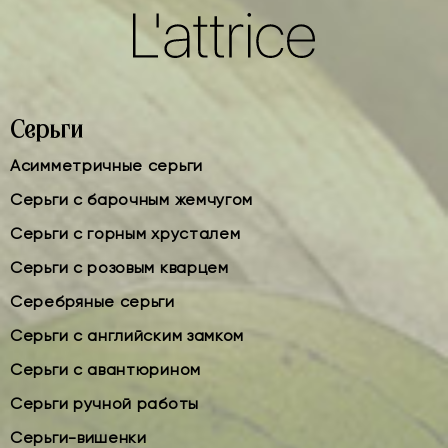
Серьги
Асимметричные серьги
Серьги с барочным жемчугом
Серьги с горным хрусталем
Серьги с розовым кварцем
Серебряные серьги
Серьги с английским замком
Серьги с авантюрином
Серьги ручной работы
Серьги-вишенки