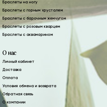
Браслеты на ногу
Браслеты с горным хрусталем
Браслеты с барочным жемчугом
Браслеты с розовым кварцем
Браслеты с аквамарином
О нас
Личный кабинет
Доставка
Оплата
Условия обмена и возврата
Обратная связь
О компании