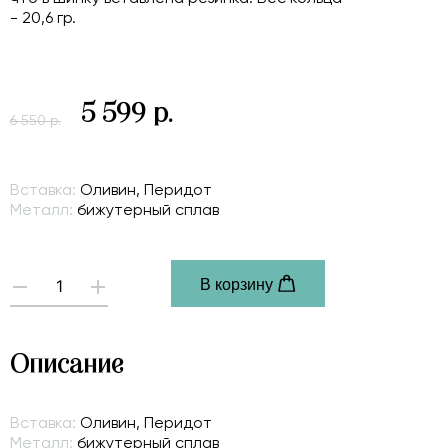
- 20,6 гр.
5 599 р.
6 550 р.
Вставка:
Оливин, Перидот
Металл:
бижутерный сплав
В корзину
-
+
Описание
Вставка:
Оливин, Перидот
Металл:
бижутерный сплав