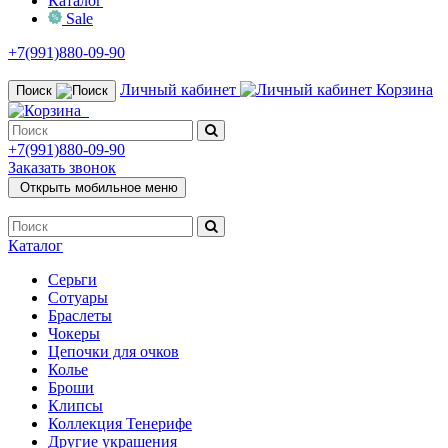
Каталог
Sale
+7(991)880-09-90
Личный кабинет
Корзина
Поиск
+7(991)880-09-90
Заказать звонок
Открыть мобильное меню
Каталог
Серьги
Сотуары
Браслеты
Чокеры
Цепочки для очков
Колье
Броши
Клипсы
Коллекция Тенерифе
Другие украшения