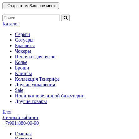
Открыть мобильное меню
Каталог
Серьги
Сотуары
Браслеты
Чокеры
Цепочки для очков
Колье
Броши
Клипсы
Коллекция Тенерифе
Другие украшения
Sale
Новинки ювелирной бижутерии
Другие товары
Блог
Личный кабинет
+7(991)880-09-90
Главная