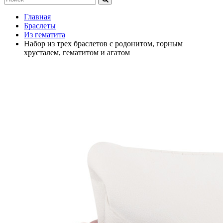
Главная
Браслеты
Из гематита
Набор из трех браслетов с родонитом, горным
хрусталем, гематитом и агатом