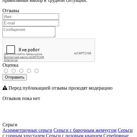
правильный выбор в трудной ситуации.
Отзывы
Оценка
Отправить
Перед публикацией отзывы проходят модерацию
Отзывов пока нет
Серьги
Асимметричные серьги
Серьги с барочным жемчугом
Серьги
с горным хрусталем
Серьги с розовым кварцем
Серебряные