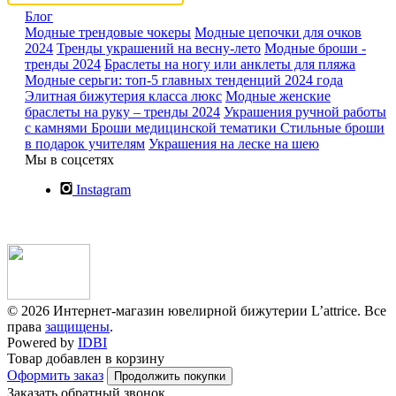
Блог
Модные трендовые чокеры
Модные цепочки для очков
2024
Тренды украшений на весну-лето
Модные броши -
тренды 2024
Браслеты на ногу или анклеты для пляжа
Модные серьги: топ-5 главных тенденций 2024 года
Элитная бижутерия класса люкс
Модные женские
браслеты на руку – тренды 2024
Украшения ручной работы
с камнями
Броши медицинской тематики
Стильные броши
в подарок учителям
Украшения на леске на шею
Мы в соцсетях
Instagram
© 2026 Интернет-магазин ювелирной бижутерии L’attrice. Все
права
защищены
.
Powered by
IDBI
Товар добавлен в корзину
Оформить заказ
Продолжить покупки
Заказать обратный звонок