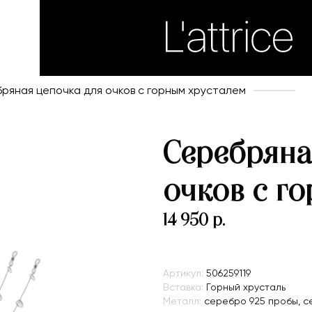
ряная цепочка для очков с горным хрусталем
Серебряна
очков с г
14 950 р.
Артикул:
506259119
Вставка:
Горный хрусталь
Металл:
серебро 925 пробы, 