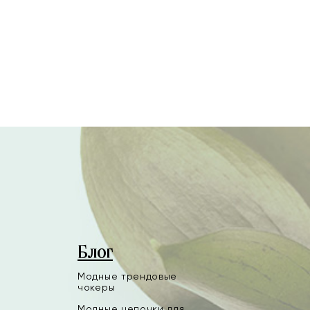
Блог
Модные трендовые
чокеры
Модные цепочки для