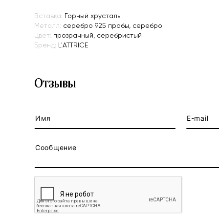
Вставка:
Горный хрусталь
Металл:
серебро 925 пробы, серебро
Цвет:
прозрачный, серебристый
Бренд:
L'ATTRICE
Отзывы