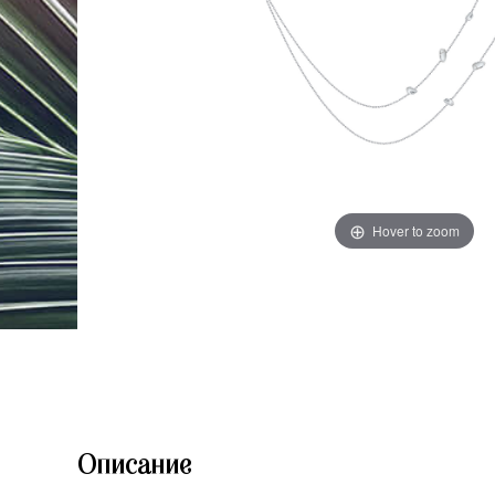
Hover to zoom
Описание