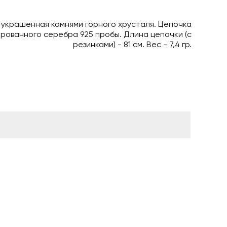
, украшенная камнями горного хрусталя. Цепочка
рованного серебра 925 пробы. Длина цепочки (с
резинками) - 81 см. Вес - 7,4 гр.