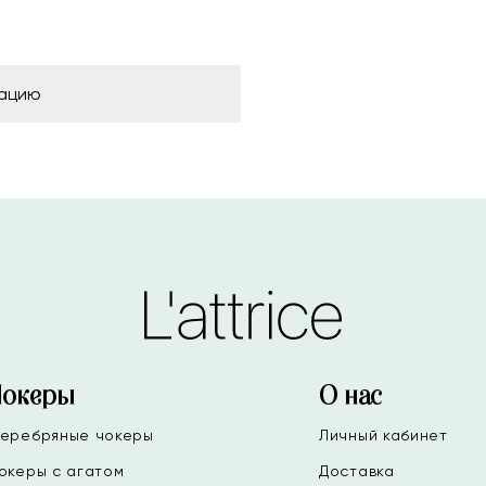
рацию
Чокеры
О нас
еребряные чокеры
Личный кабинет
океры с агатом
Доставка