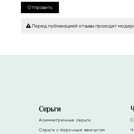
Отправить
Перед публикацией отзывы проходят моде
Серьги
Асимметричные серьги
С
Серьги с барочным жемчугом
Ч