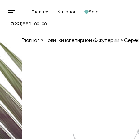
Главная
Каталог
Sale
Открыть
мобильное
+7(991)880-09-90
меню
Главная
Новинки ювелирной бижутерии
Сереб