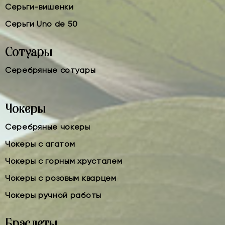
Серьги-вишенки
Серьги Uno de 50
Сотуары
Серебряные сотуары
Чокеры
Серебряные чокеры
Чокеры с агатом
Чокеры с горным хрусталем
Чокеры с розовым кварцем
Чокеры ручной работы
Браслеты