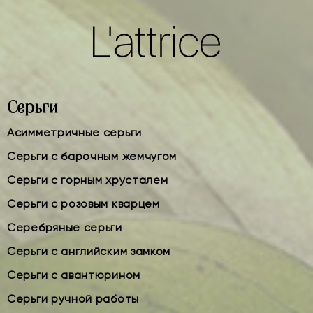
Серьги
Асимметричные серьги
Серьги с барочным жемчугом
Серьги с горным хрусталем
Серьги с розовым кварцем
Серебряные серьги
Серьги с английским замком
Серьги с авантюрином
Серьги ручной работы