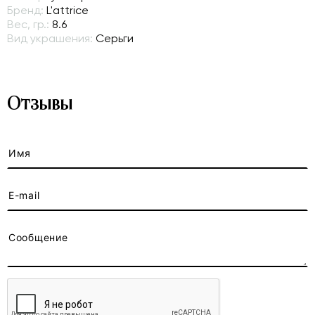
Бренд:
L'attrice
Вес, гр.:
8.6
Вид украшения:
Серьги
Отзывы