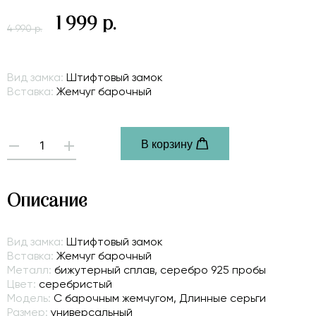
1 999 р.
4 990 р.
Вид замка:
Штифтовый замок
Вставка:
Жемчуг барочный
В корзину
-
+
Описание
Вид замка:
Штифтовый замок
Вставка:
Жемчуг барочный
Металл:
бижутерный сплав, серебро 925 пробы
Цвет:
серебристый
Модель:
С барочным жемчугом, Длинные серьги
Размер:
универсальный