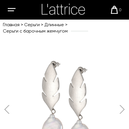
0
Открыть
Корзи
мобильное
меню
Главная
Серьги
Длинные
Серьги с барочным жемчугом