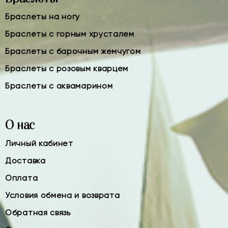
Браслеты на ногу
Браслеты с горным хрусталем
Браслеты с барочным жемчугом
Браслеты с розовым кварцем
Браслеты с аквамарином
О нас
Личный кабинет
Доставка
Оплата
Условия обмена и возврата
Обратная связь