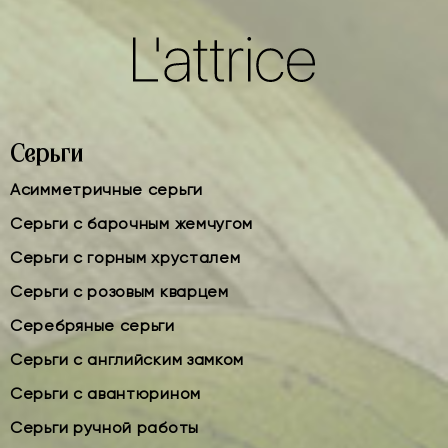
Серьги
Асимметричные серьги
Серьги с барочным жемчугом
Серьги с горным хрусталем
Серьги с розовым кварцем
Серебряные серьги
Серьги с английским замком
Серьги с авантюрином
Серьги ручной работы