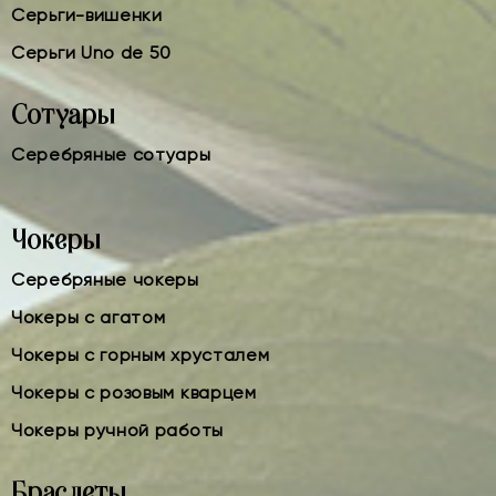
Серьги-вишенки
Серьги Uno de 50
Сотуары
Серебряные сотуары
Чокеры
Серебряные чокеры
Чокеры с агатом
Чокеры с горным хрусталем
Чокеры с розовым кварцем
Чокеры ручной работы
Браслеты