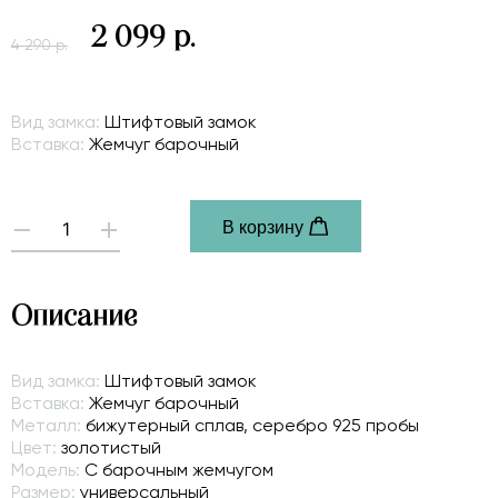
2 099 р.
4 290 р.
Вид замка:
Штифтовый замок
Вставка:
Жемчуг барочный
В корзину
-
+
Описание
Вид замка:
Штифтовый замок
Вставка:
Жемчуг барочный
Металл:
бижутерный сплав, серебро 925 пробы
Цвет:
золотистый
Модель:
С барочным жемчугом
Размер:
универсальный