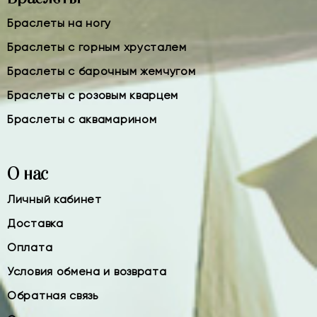
Браслеты на ногу
Браслеты с горным хрусталем
Браслеты с барочным жемчугом
Браслеты с розовым кварцем
Браслеты с аквамарином
О нас
Личный кабинет
Доставка
Оплата
Условия обмена и возврата
Обратная связь