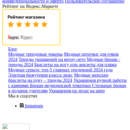
конфиденциальности и оферта
Пользовательское соглашение
Рейтинг на Яндекс.Маркете
Блог
Модные трендовые чокеры
Модные цепочки для очков
2024
Тренды украшений на весну-лето
Модные броши -
тренды 2024
Браслеты на ногу или анклеты для пляжа
Модные серьги: топ-5 главных тенденций 2024 года
Элитная бижутерия класса люкс
Модные женские
браслеты на руку – тренды 2024
Украшения ручной работы
с камнями
Броши медицинской тематики
Стильные броши
в подарок учителям
Украшения на леске на шею
Мы в соцсетях
Instagram