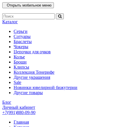
Открыть мобильное меню
Каталог
Серьги
Сотуары
Браслеты
Чокеры
Цепочки для очков
Колье
Броши
Клипсы
Коллекция Тенерифе
Другие украшения
Sale
Новинки ювелирной бижутерии
Другие товары
Блог
Личный кабинет
+7(991)880-09-90
Главная