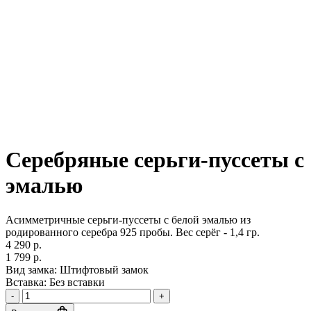
Серебряные серьги-пуссеты с
эмалью
Асимметричные серьги-пуссеты с белой эмалью из
родированного серебра 925 пробы. Вес серёг - 1,4 гр.
4 290 р.
1 799 р.
Вид замка:
Штифтовый замок
Вставка:
Без вставки
-
+