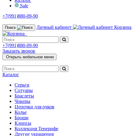
Каталог
Sale
+7(991)880-09-90
Личный кабинет
Корзина
Поиск
+7(991)880-09-90
Заказать звонок
Открыть мобильное меню
Каталог
Серьги
Сотуары
Браслеты
Чокеры
Цепочки для очков
Колье
Броши
Клипсы
Коллекция Тенерифе
Другие украшения