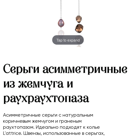
Tap to expand
Серьги асимметричные
из жемчуга и
раухраухтопаза
Асимметричные серьги с натуральным
коричневым жемчугом и граненым
раухтопазом. Идеально подходят к колье
L'attrice. Швензы, использованные в серьгах,