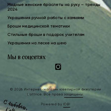
Модные женские браслеты на руку – тренды
2024
Украшения ручной работы с камнями
Броши медицинской тематики
Стильные броши в подарок учителям
Украшения на леске на шею
Мы в соцсетях
Instagram
© 2026 Интернет-магазин ювелирной бижутерии
L’attrice. Все права
защищены
.
Powered by
IDBI