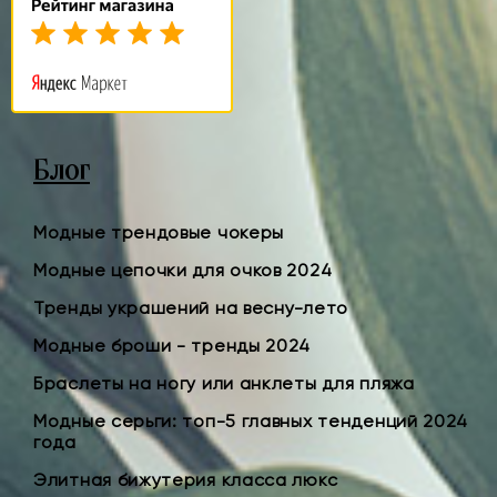
Блог
Модные трендовые чокеры
Модные цепочки для очков 2024
Тренды украшений на весну-лето
Модные броши - тренды 2024
Браслеты на ногу или анклеты для пляжа
Модные серьги: топ-5 главных тенденций 2024
года
Элитная бижутерия класса люкс