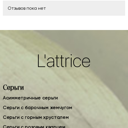
Отзывов пока нет
Серьги
Асимметричные серьги
Серьги с барочным жемчугом
Серьги с горным хрусталем
Серьги с розовым кварцем