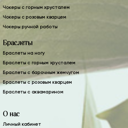
Чокеры с горным хрусталем
Чокеры с розовым кварцем
Чокеры ручной работы
Браслеты
Браслеты на ногу
Браслеты с горным хрусталем
Браслеты с барочным жемчугом
Браслеты с розовым кварцем
Браслеты с аквамарином
О нас
Личный кабинет