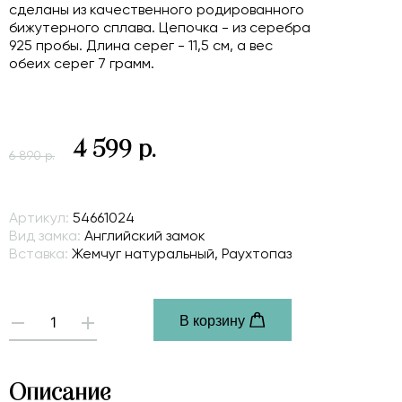
сделаны из качественного родированного
бижутерного сплава. Цепочка - из серебра
925 пробы. Длина серег - 11,5 см, а вес
обеих серег 7 грамм.
4 599 р.
6 890 р.
Артикул:
54661024
Вид замка:
Английский замок
Вставка:
Жемчуг натуральный, Раухтопаз
В корзину
-
+
Описание