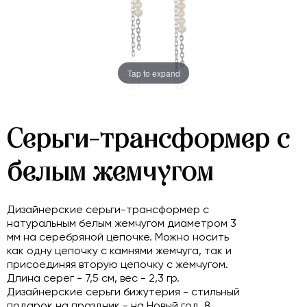
Tap to expand
Серьги-трансформер с
белым жемчугом
Дизайнерские серьги-трансформер с
натуральным белым жемчугом диаметром 3
мм на серебряной цепочке. Можно носить
как одну цепочку с камнями жемчуга, так и
присоединяя вторую цепочку с жемчугом.
Длина серег - 7,5 см, вес - 2,3 гр.
Дизайнерские серьги бижутерия - стильный
подарок на праздник - на Новый год, 8