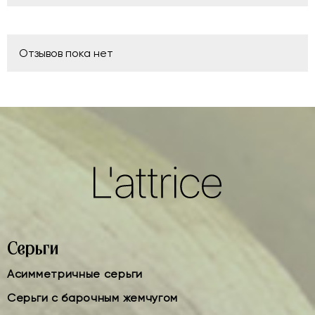
Отзывов пока нет
Серьги
Асимметричные серьги
Серьги с барочным жемчугом