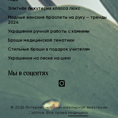
Элитная бижутерия класса люкс
Модные женские браслеты на руку – тренды
2024
Украшения ручной работы с камнями
Броши медицинской тематики
Стильные броши в подарок учителям
Украшения на леске на шею
Мы в соцсетях
Instagram
© 2026 Интернет-магазин ювелирной бижутерии
L’attrice. Все права
защищены
.