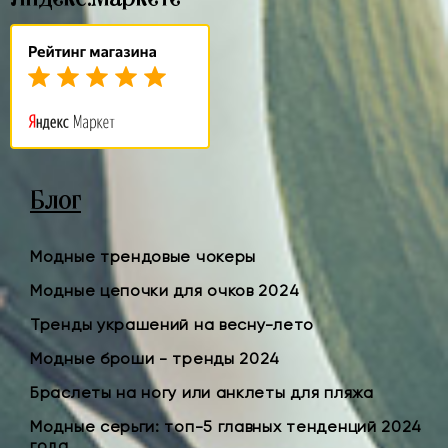
Блог
Модные трендовые чокеры
Модные цепочки для очков 2024
Тренды украшений на весну-лето
Модные броши - тренды 2024
Браслеты на ногу или анклеты для пляжа
Модные серьги: топ-5 главных тенденций 2024
года