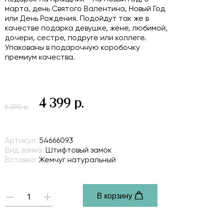
марта, день Святого Валентина, Новый Год
или День Рождения. Подойдут так же в
качестве подарка девушке, жене, любимой,
дочери, сестре, подруге или коллеге.
Упакованы в подарочную коробочку
премиум качества.
4 399 р.
6 290 р.
Артикул:
54666093
Вид замка:
Штифтовый замок
Вставка:
Жемчуг натуральный
В корзину
-
+