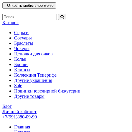
Открыть мобильное меню
Каталог
Серьги
Сотуары
Браслеты
Чокеры
Цепочки для очков
Колье
Броши
Клипсы
Коллекция Тенерифе
Другие украшения
Sale
Новинки ювелирной бижутерии
Другие товары
Блог
Личный кабинет
+7(991)880-09-90
Главная