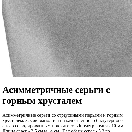
Асимметричные серьги с
горным хрусталем
Асимметричные серьги со страусиными перьями и горным
хрусталем. Замок выполнен из качественного бижутерного
сплава с родированным покрытием. Диаметр камня - 10 мм.
Длина серег - 2,5 см и 14 см . Вес обеих серег - 5,3 гр.