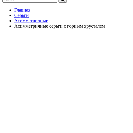
Главная
Серьги
Асимметричные
Асимметричные серьги с горным хрусталем