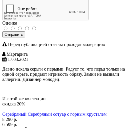
Оценка
Отправить
Перед публикацией отзывы проходят модерацию
Маргарита
17.03.2021
Давно искала серьги с перьями. Радует то, что перья только на
одной серьге, придают игривость образу. Замки не вызвали
аллергии. Дизайнер молодец!
Из этой же коллекции
скидка 20%
Серебряный Серебряный сотуар с горным хрусталем
8 290 р.
6 599 р.