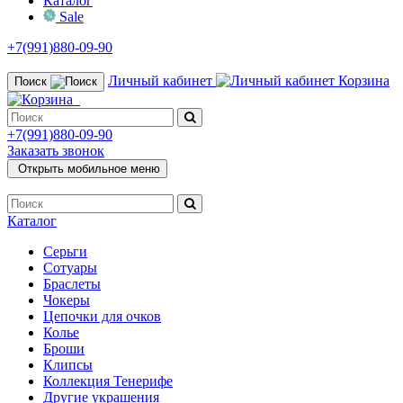
Каталог
Sale
+7(991)880-09-90
Личный кабинет
Корзина
Поиск
+7(991)880-09-90
Заказать звонок
Открыть мобильное меню
Каталог
Серьги
Сотуары
Браслеты
Чокеры
Цепочки для очков
Колье
Броши
Клипсы
Коллекция Тенерифе
Другие украшения