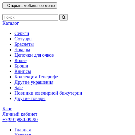
Открыть мобильное меню
Каталог
Серьги
Сотуары
Браслеты
Чокеры
Цепочки для очков
Колье
Броши
Клипсы
Коллекция Тенерифе
Другие украшения
Sale
Новинки ювелирной бижутерии
Другие товары
Блог
Личный кабинет
+7(991)880-09-90
Главная