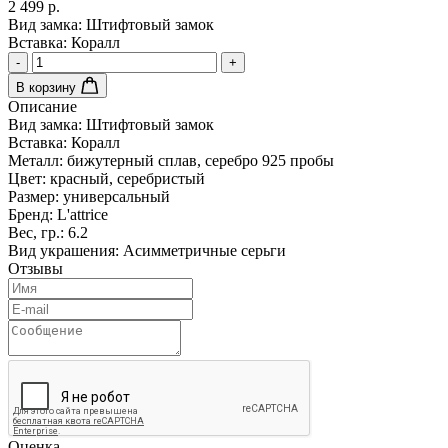
2 499 р.
Вид замка:
Штифтовый замок
Вставка:
Коралл
-
+
В корзину
Описание
Вид замка:
Штифтовый замок
Вставка:
Коралл
Металл:
бижутерный сплав, серебро 925 пробы
Цвет:
красный, серебристый
Размер:
универсальный
Бренд:
L'attrice
Вес, гр.:
6.2
Вид украшения:
Асимметричные серьги
Отзывы
Оценка