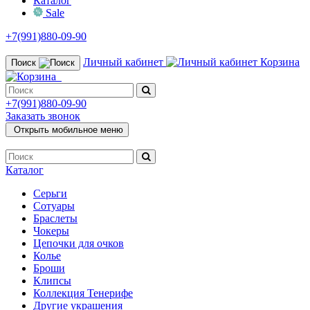
Каталог
Sale
+7(991)880-09-90
Личный кабинет
Корзина
Поиск
+7(991)880-09-90
Заказать звонок
Открыть мобильное меню
Каталог
Серьги
Сотуары
Браслеты
Чокеры
Цепочки для очков
Колье
Броши
Клипсы
Коллекция Тенерифе
Другие украшения