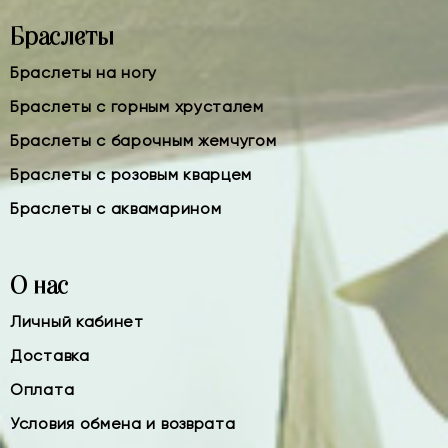
Браслеты
Браслеты на ногу
Браслеты с горным хрусталем
Браслеты с барочным жемчугом
Браслеты с розовым кварцем
Браслеты с аквамарином
О нас
Личный кабинет
Доставка
Оплата
Условия обмена и возврата