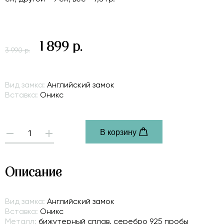
1 899 р.
3 990 р.
Вид замка:
Английский замок
Вставка:
Оникс
В корзину
-
+
Описание
Вид замка:
Английский замок
Вставка:
Оникс
Металл:
бижутерный сплав, серебро 925 пробы