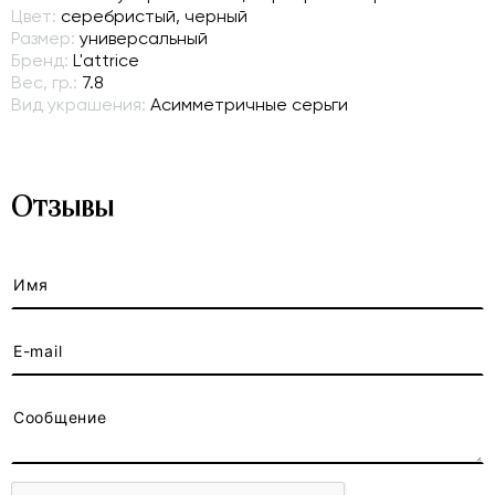
Цвет:
серебристый, черный
Размер:
универсальный
Бренд:
L'attrice
Вес, гр.:
7.8
Вид украшения:
Асимметричные серьги
Отзывы