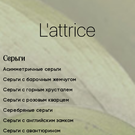
Серьги
Асимметричные серьги
Серьги с барочным жемчугом
Серьги с горным хрусталем
Серьги с розовым кварцем
Серебряные серьги
Серьги с английским замком
Серьги с авантюрином