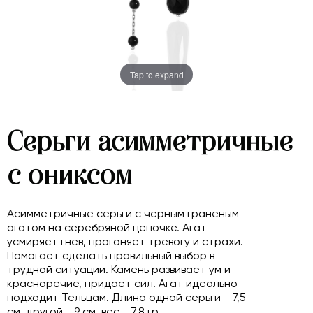
Tap to expand
Серьги асимметричные
с ониксом
Асимметричные серьги с черным граненым
агатом на серебряной цепочке. Агат
усмиряет гнев, прогоняет тревогу и страхи.
Помогает сделать правильный выбор в
трудной ситуации. Камень развивает ум и
красноречие, придает сил. Агат идеально
подходит Тельцам. Длина одной серьги - 7,5
см, другой - 9 см, вес - 7,8 гр.