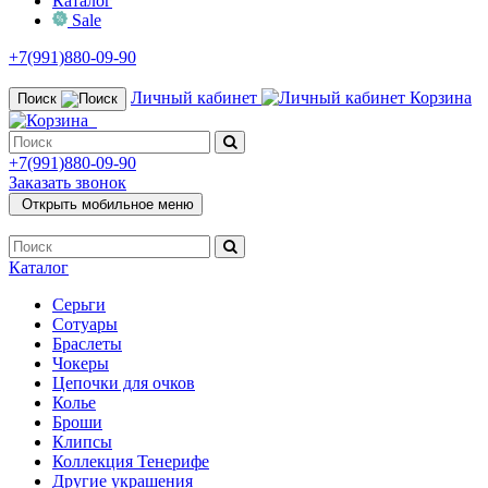
Каталог
Sale
+7(991)880-09-90
Личный кабинет
Корзина
Поиск
+7(991)880-09-90
Заказать звонок
Открыть мобильное меню
Каталог
Серьги
Сотуары
Браслеты
Чокеры
Цепочки для очков
Колье
Броши
Клипсы
Коллекция Тенерифе
Другие украшения