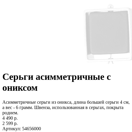
Серьги асимметричные с
ониксом
Асимметричные серьги из оникса, длина большей серьги 4 см,
а вес - 6 грамм. Швенза, использованная в серьгах, покрыта
родием.
4 490 р.
2 599 р.
Артикул:
54656000