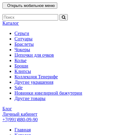
Открыть мобильное меню
Каталог
Серьги
Сотуары
Браслеты
Чокеры
Цепочки для очков
Колье
Броши
Клипсы
Коллекция Тенерифе
Другие украшения
Sale
Новинки ювелирной бижутерии
Другие товары
Блог
Личный кабинет
+7(991)880-09-90
Главная