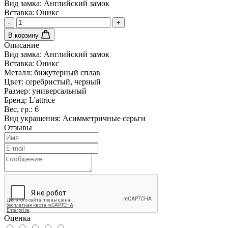
Вид замка:
Английский замок
Вставка:
Оникс
-
+
В корзину
Описание
Вид замка:
Английский замок
Вставка:
Оникс
Металл:
бижутерный сплав
Цвет:
серебристый, черный
Размер:
универсальный
Бренд:
L'attrice
Вес, гр.:
6
Вид украшения:
Асимметричные серьги
Отзывы
Оценка