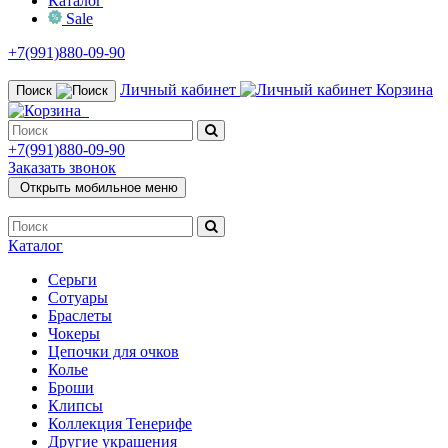
Каталог
Sale
+7(991)880-09-90
Личный кабинет
Корзина
Поиск
+7(991)880-09-90
Заказать звонок
Открыть мобильное меню
Каталог
Серьги
Сотуары
Браслеты
Чокеры
Цепочки для очков
Колье
Броши
Клипсы
Коллекция Тенерифе
Другие украшения