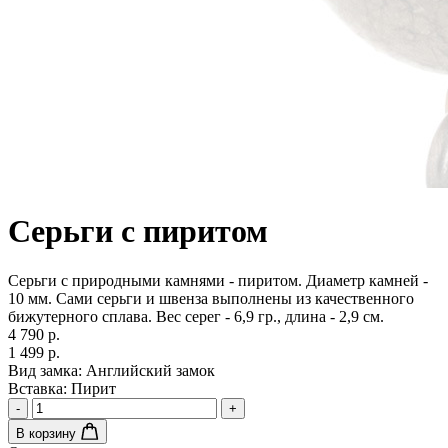
Серьги с пиритом
Серьги с природными камнями - пиритом. Диаметр камней -
10 мм. Сами серьги и швенза выполнены из качественного
бижутерного сплава. Вес серег - 6,9 гр., длина - 2,9 см.
4 790 р.
1 499 р.
Вид замка:
Английский замок
Вставка:
Пирит
-
+
В корзину