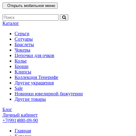
Открыть мобильное меню
Каталог
Серьги
Сотуары
Браслеты
Чокеры
Цепочки для очков
Колье
Броши
Клипсы
Коллекция Тенерифе
Другие украшения
Sale
Новинки ювелирной бижутерии
Другие товары
Блог
Личный кабинет
+7(991)880-09-90
Главная