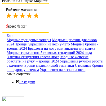
Рейтинг на Яндекс.Маркете
Блог
Модные трендовые чокеры
Модные цепочки для очков
2024
Тренды украшений на весну-лето
Модные броши -
тренды 2024
Браслеты на ногу или анклеты для пляжа
Модные серьги: топ-5 главных тенденций 2024 года
Элитная бижутерия класса люкс
Модные женские
браслеты на руку – тренды 2024
Украшения ручной работы
с камнями
Броши медицинской тематики
Стильные броши
в подарок учителям
Украшения на леске на шею
Мы в соцсетях
Instagram