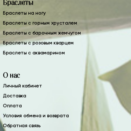
Браслеты
Браслеты на ногу
Браслеты с горным хрусталем
Браслеты с барочным жемчугом
Браслеты с розовым кварцем
Браслеты с аквамарином
О нас
Личный кабинет
Доставка
Оплата
Условия обмена и возврата
Обратная связь