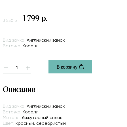
1 799 р.
3 550 р.
Вид замка:
Английский замок
Вставка:
Коралл
В корзину
-
+
Описание
Вид замка:
Английский замок
Вставка:
Коралл
Металл:
бижутерный сплав
Цвет:
красный, серебристый