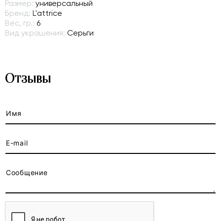
Размер:
универсальный
Бренд:
L'attrice
Вес, гр.:
6
Вид украшения:
Серьги
Отзывы