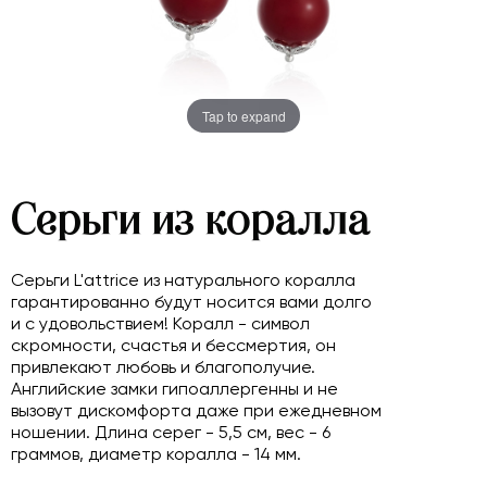
Tap to expand
Серьги из коралла
Серьги L'attrice из натурального коралла
гарантированно будут носится вами долго
и с удовольствием! Коралл - символ
скромности, счастья и бессмертия, он
привлекают любовь и благополучие.
Английские замки гипоаллергенны и не
вызовут дискомфорта даже при ежедневном
ношении. Длина серег - 5,5 см, вес - 6
граммов, диаметр коралла - 14 мм.