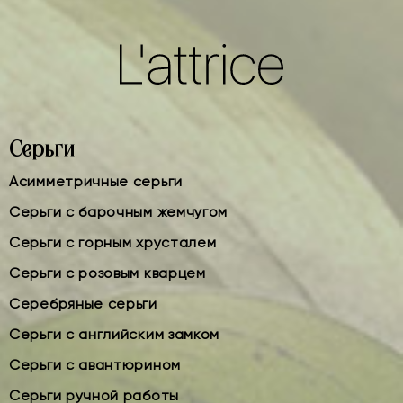
Серьги
Асимметричные серьги
Серьги с барочным жемчугом
Серьги с горным хрусталем
Серьги с розовым кварцем
Серебряные серьги
Серьги с английским замком
Серьги с авантюрином
Серьги ручной работы