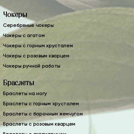
Чокеры
Серебряные чокеры
Чокеры с агатом
Чокеры с горным хрусталем
Чокеры с розовым кварцем
Чокеры ручной работы
Браслеты
Браслеты на ногу
Браслеты с горным хрусталем
Браслеты с барочным жемчугом
Браслеты с розовым кварцем