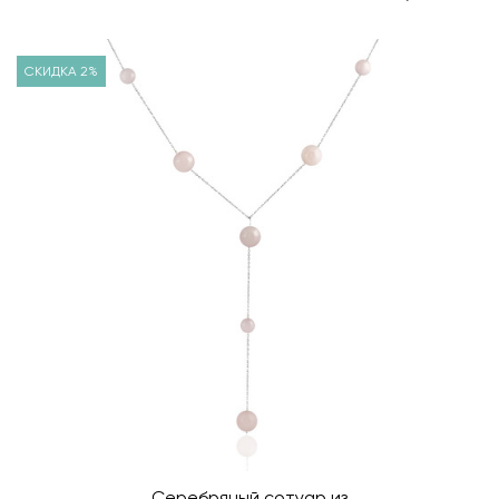
СКИДКА 2%
Серебряный сотуар из