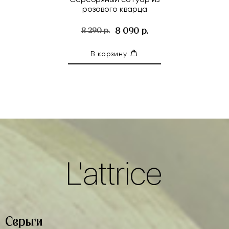
розового кварца
8 090 р.
8 290 р.
В корзину
Серьги