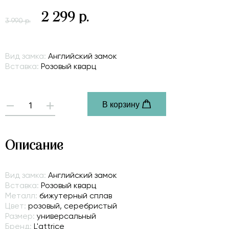
2 299 р.
3 990 р.
Вид замка:
Английский замок
Вставка:
Розовый кварц
В корзину
-
+
Описание
Вид замка:
Английский замок
Вставка:
Розовый кварц
Металл:
бижутерный сплав
Цвет:
розовый, серебристый
Размер:
универсальный
Бренд:
L'attrice