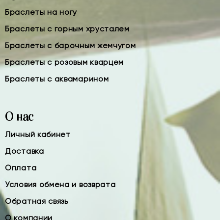
Браслеты на ногу
Браслеты с горным хрусталем
Браслеты с барочным жемчугом
Браслеты с розовым кварцем
Браслеты с аквамарином
О нас
Личный кабинет
Доставка
Оплата
Условия обмена и возврата
Обратная связь
О компании