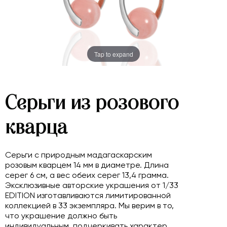
Tap to expand
Серьги из розового
кварца
Серьги с природным мадагаскарским
розовым кварцем 14 мм в диаметре. Длина
серег 6 см, а вес обеих серег 13,4 грамма.
Эксклюзивные авторские украшения от 1/33
EDITION изготавливаются лимитированной
коллекцией в 33 экземпляра. Мы верим в то,
что украшение должно быть
индивидуальным, подчеркивать характер