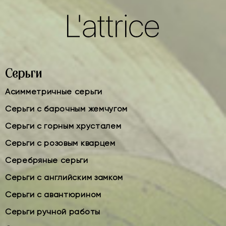
Серьги
Асимметричные серьги
Серьги с барочным жемчугом
Серьги с горным хрусталем
Серьги с розовым кварцем
Серебряные серьги
Серьги с английским замком
Серьги с авантюрином
Серьги ручной работы