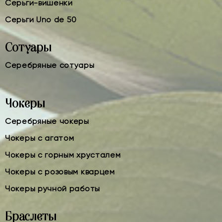
Серьги-вишенки
Серьги Uno de 50
Сотуары
Серебряные сотуары
Чокеры
Серебряные чокеры
Чокеры с агатом
Чокеры с горным хрусталем
Чокеры с розовым кварцем
Чокеры ручной работы
Браслеты