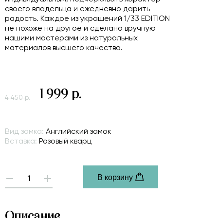
своего владельца и ежедневно дарить
радость. Каждое из украшений 1/33 EDITION
не похоже на другое и сделано вручную
нашими мастерами из натуральных
материалов высшего качества.
1 999 р.
4 450 р.
Вид замка:
Английский замок
Вставка:
Розовый кварц
В корзину
-
+
Описание