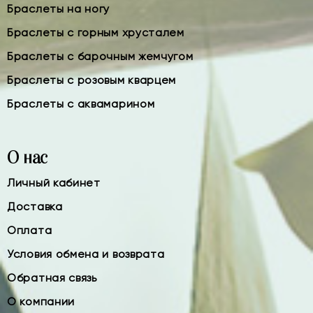
Браслеты на ногу
Браслеты с горным хрусталем
Браслеты с барочным жемчугом
Браслеты с розовым кварцем
Браслеты с аквамарином
О нас
Личный кабинет
Доставка
Оплата
Условия обмена и возврата
Обратная связь
О компании