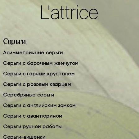
Серьги
Асимметричные серьги
Серьги с барочным жемчугом
Серьги с горным хрусталем
Серьги с розовым кварцем
Серебряные серьги
Серьги с английским замком
Серьги с авантюрином
Серьги ручной работы
Серьги-вишенки