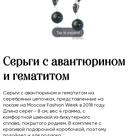
Tap to expand
Серьги с авантюрином
и гематитом
Серьги с авантюрином и гематитом на
серебряных цепочках, представленные на
показе на Moscow Fashion Week в 2018 году.
Длина серег - 8 см, вес 4 грамма, с
комфортной швензой из бижутерного
сплава, покрытого родием. В комплекте с
красивой подарочной коробочкой, поэтому
подойдет и для подарка.