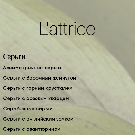
Серьги
Асимметричные серьги
Серьги с барочным жемчугом
Серьги с горным хрусталем
Серьги с розовым кварцем
Серебряные серьги
Серьги с английским замком
Серьги с авантюрином