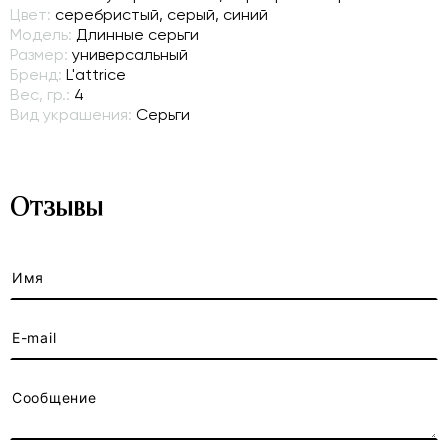
Цвет:
серебристый, серый, синий
Модель:
Длинные серьги
Размер:
универсальный
Бренд:
L'attrice
Вес, гр.:
4
Вид украшения:
Серьги
Отзывы