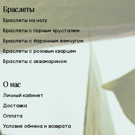
Браслеты
Браслеты на ногу
Браслеты с горным хрусталем
Браслеты с барочным жемчугом
Браслеты с розовым кварцем
Браслеты с аквамарином
О нас
Личный кабинет
Доставка
Оплата
Условия обмена и возврата