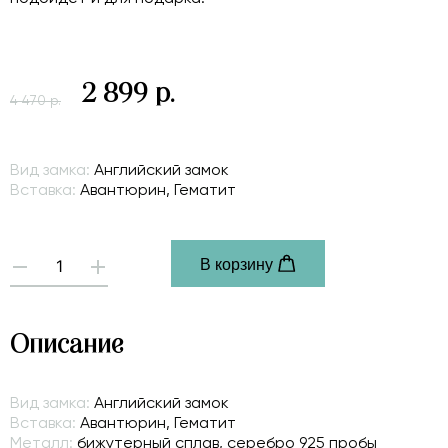
2 899 р.
4 470 р.
Вид замка:
Английский замок
Вставка:
Авантюрин, Гематит
В корзину
-
+
Описание
Вид замка:
Английский замок
Вставка:
Авантюрин, Гематит
Металл:
бижутерный сплав, серебро 925 пробы