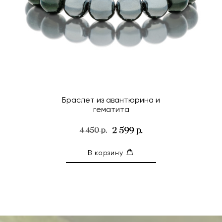
Браслет из авантюрина и
гематита
2 599 р.
4 450 р.
В корзину