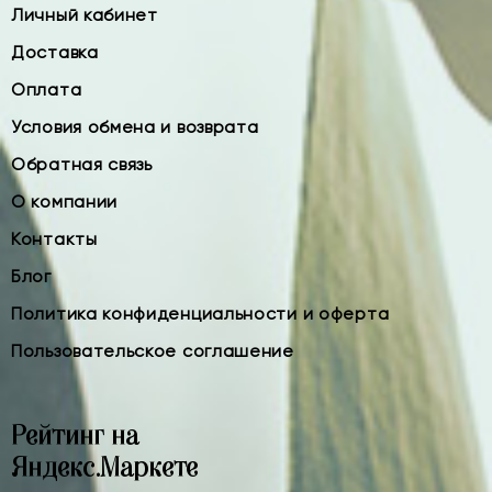
Личный кабинет
Доставка
Оплата
Условия обмена и возврата
Обратная связь
О компании
Контакты
Блог
Политика конфиденциальности и оферта
Пользовательское соглашение
Рейтинг на
Яндекс.Маркете