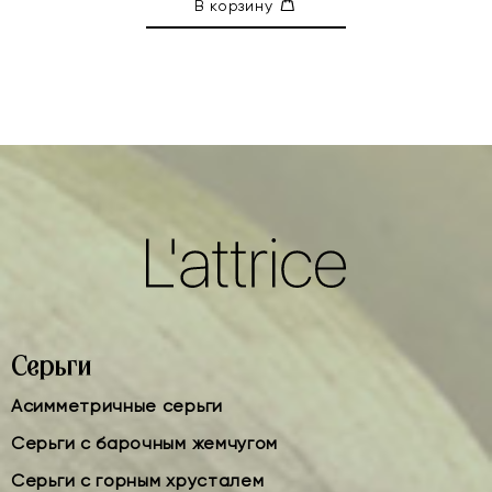
В корзину
Серьги
Асимметричные серьги
Серьги с барочным жемчугом
Серьги с горным хрусталем