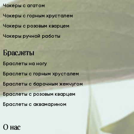
Чокеры с агатом
Чокеры с горным хрусталем
Чокеры с розовым кварцем
Чокеры ручной работы
Браслеты
Браслеты на ногу
Браслеты с горным хрусталем
Браслеты с барочным жемчугом
Браслеты с розовым кварцем
Браслеты с аквамарином
О нас