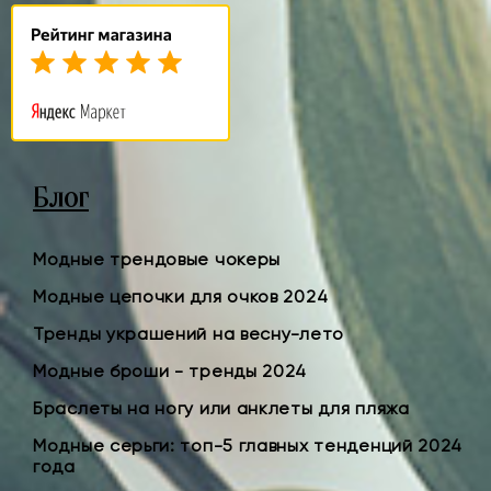
Блог
Модные трендовые чокеры
Модные цепочки для очков 2024
Тренды украшений на весну-лето
Модные броши - тренды 2024
Браслеты на ногу или анклеты для пляжа
Модные серьги: топ-5 главных тенденций 2024
года