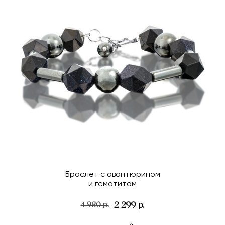
Браслет с авантюрином
и гематитом
2 299 р.
4 980 р.