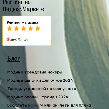
Рейтинг на
Яндекс.Маркете
Блог
Модные трендовые чокеры
Модные цепочки для очков 2024
Тренды украшений на весну-лето
Модные броши - тренды 2024
Браслеты на ногу или анклеты для пляжа