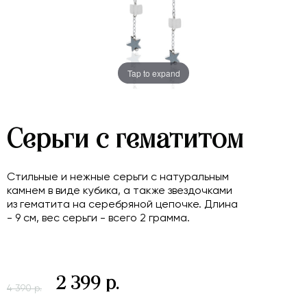
Tap to expand
Серьги с гематитом
Стильные и нежные серьги с натуральным
камнем в виде кубика, а также звездочками
из гематита на серебряной цепочке. Длина
- 9 см, вес серьги - всего 2 грамма.
2 399 р.
4 390 р.