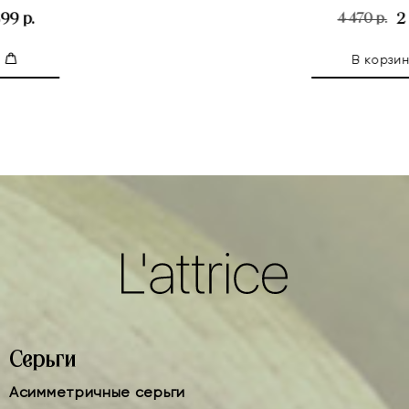
2 799 р.
4 470 р.
В корзину
Серьги
Асимметричные серьги