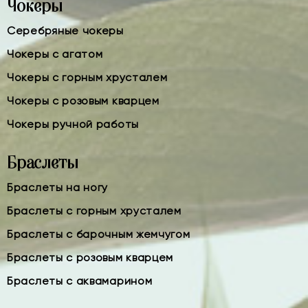
Чокеры
Серебряные чокеры
Чокеры с агатом
Чокеры с горным хрусталем
Чокеры с розовым кварцем
Чокеры ручной работы
Браслеты
Браслеты на ногу
Браслеты с горным хрусталем
Браслеты с барочным жемчугом
Браслеты с розовым кварцем
Браслеты с аквамарином